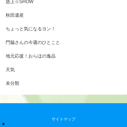
急上☆SHOW
秋田遺産
ちょっと気になるヨン！
門脇さんの今週のひとこと
地元応援！おらほの逸品
天気
未分類
サイトマップ
×