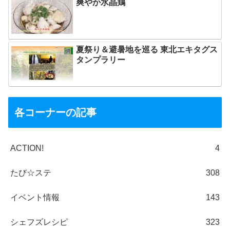
爽やか水晶鶏
夏祭り＆避暑地を巡る 東北エキタグス
タンプラリー
各コーナーの記事
ACTION!
4
たび☆ステ
308
イベント情報
143
シェフズレシピ
323