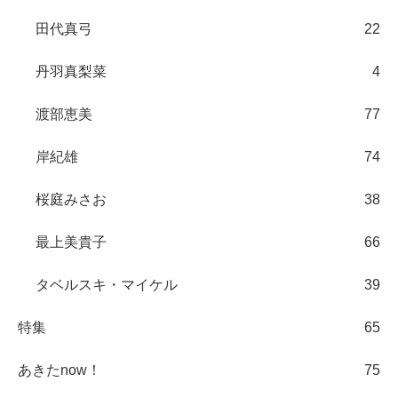
田代真弓
22
丹羽真梨菜
4
渡部恵美
77
岸紀雄
74
桜庭みさお
38
最上美貴子
66
タベルスキ・マイケル
39
特集
65
あきたnow！
75