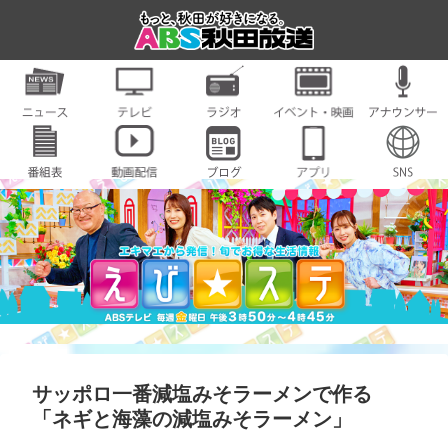
サッポロ一番減塩みそラーメンで作る
「ネギと海藻の減塩みそラーメン」