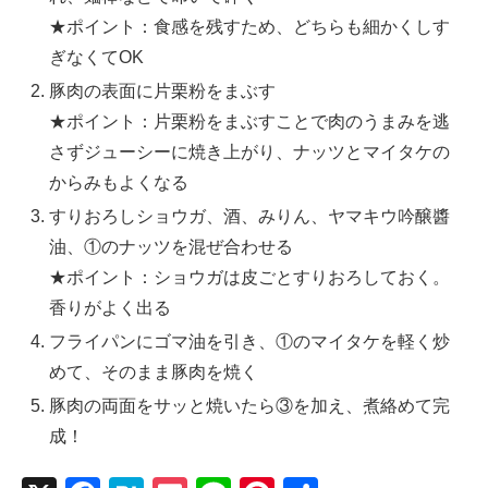
★ポイント：食感を残すため、どちらも細かくしす
ぎなくてOK
豚肉の表面に片栗粉をまぶす
★ポイント：片栗粉をまぶすことで肉のうまみを逃
さずジューシーに焼き上がり、ナッツとマイタケの
からみもよくなる
すりおろしショウガ、酒、みりん、ヤマキウ吟醸醬
油、①のナッツを混ぜ合わせる
★ポイント：ショウガは皮ごとすりおろしておく。
香りがよく出る
フライパンにゴマ油を引き、①のマイタケを軽く炒
めて、そのまま豚肉を焼く
豚肉の両面をサッと焼いたら③を加え、煮絡めて完
成！