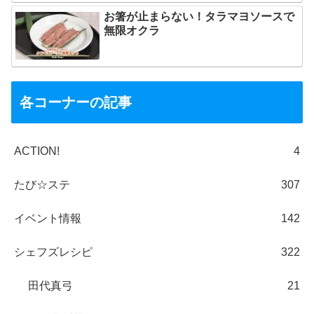
お箸が止まらない！タラマヨソースで
無限オクラ
各コーナーの記事
ACTION!
4
たび☆ステ
307
イベント情報
142
シェフズレシピ
322
田代真弓
21