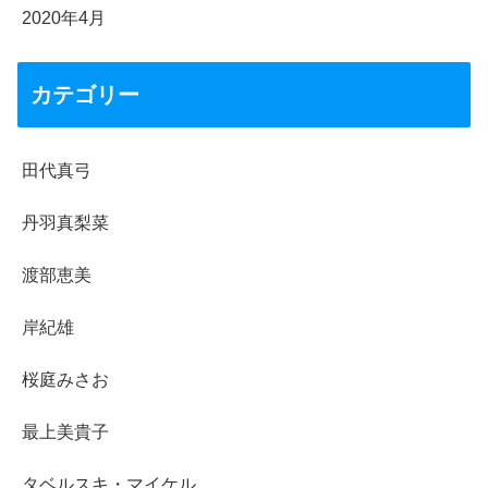
2020年4月
カテゴリー
田代真弓
丹羽真梨菜
渡部恵美
岸紀雄
桜庭みさお
最上美貴子
タベルスキ・マイケル