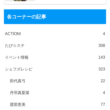
各コーナーの記事
ACTION!
4
たび☆ステ
308
イベント情報
143
シェフズレシピ
323
田代真弓
22
丹羽真梨菜
4
渡部恵美
77