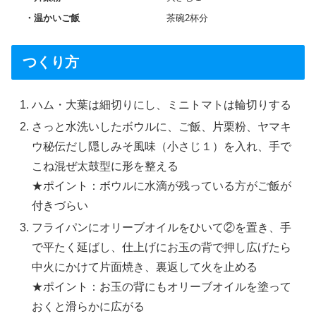
温かいご飯
茶碗2杯分
つくり方
ハム・大葉は細切りにし、ミニトマトは輪切りする
さっと水洗いしたボウルに、ご飯、片栗粉、ヤマキ
ウ秘伝だし隠しみそ風味（小さじ１）を入れ、手で
こね混ぜ太鼓型に形を整える
★ポイント：ボウルに水滴が残っている方がご飯が
付きづらい
フライパンにオリーブオイルをひいて②を置き、手
で平たく延ばし、仕上げにお玉の背で押し広げたら
中火にかけて片面焼き、裏返して火を止める
★ポイント：お玉の背にもオリーブオイルを塗って
おくと滑らかに広がる