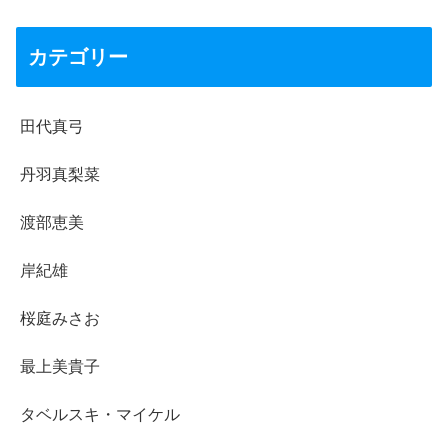
カテゴリー
田代真弓
丹羽真梨菜
渡部恵美
岸紀雄
桜庭みさお
最上美貴子
タベルスキ・マイケル