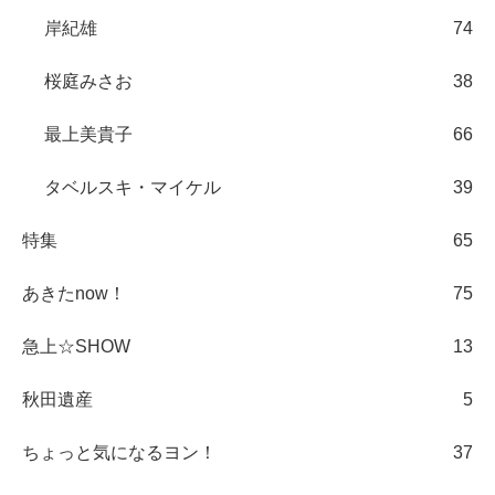
岸紀雄
74
桜庭みさお
38
最上美貴子
66
タベルスキ・マイケル
39
特集
65
あきたnow！
75
急上☆SHOW
13
秋田遺産
5
ちょっと気になるヨン！
37