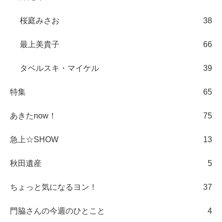
桜庭みさお
38
最上美貴子
66
タベルスキ・マイケル
39
特集
65
あきたnow！
75
急上☆SHOW
13
秋田遺産
5
ちょっと気になるヨン！
37
門脇さんの今週のひとこと
4