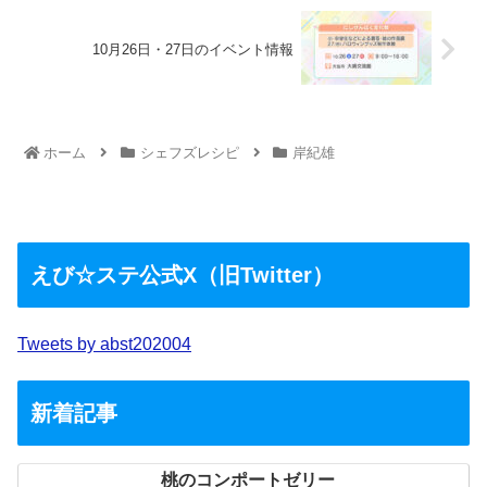
10月26日・27日のイベント情報
ホーム
シェフズレシピ
岸紀雄
えび☆ステ公式X（旧Twitter）
Tweets by abst202004
新着記事
桃のコンポートゼリー