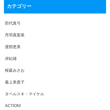
カテゴリー
田代真弓
丹羽真梨菜
渡部恵美
岸紀雄
桜庭みさお
最上美貴子
タベルスキ・マイケル
ACTION!