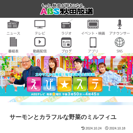
サーモンとカラフルな野菜のミルフィユ
2024.10.24
2024.10.18