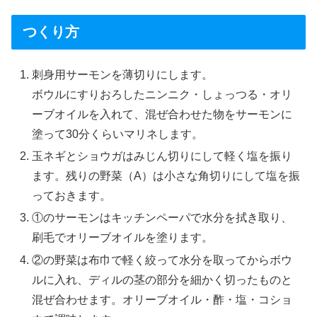
つくり方
刺身用サーモンを薄切りにします。
ボウルにすりおろしたニンニク・しょっつる・オリ
ーブオイルを入れて、混ぜ合わせた物をサーモンに
塗って30分くらいマリネします。
玉ネギとショウガはみじん切りにして軽く塩を振り
ます。残りの野菜（A）は小さな角切りにして塩を振
っておきます。
①のサーモンはキッチンペーパで水分を拭き取り、
刷毛でオリーブオイルを塗ります。
②の野菜は布巾で軽く絞って水分を取ってからボウ
ルに入れ、ディルの茎の部分を細かく切ったものと
混ぜ合わせます。オリーブオイル・酢・塩・コショ