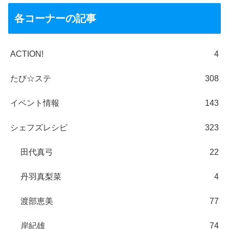
各コーナーの記事
ACTION!
4
たび☆ステ
308
イベント情報
143
シェフズレシピ
323
田代真弓
22
丹羽真梨菜
4
渡部恵美
77
岸紀雄
74