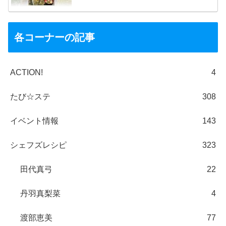
各コーナーの記事
ACTION!
4
たび☆ステ
308
イベント情報
143
シェフズレシピ
323
田代真弓
22
丹羽真梨菜
4
渡部恵美
77