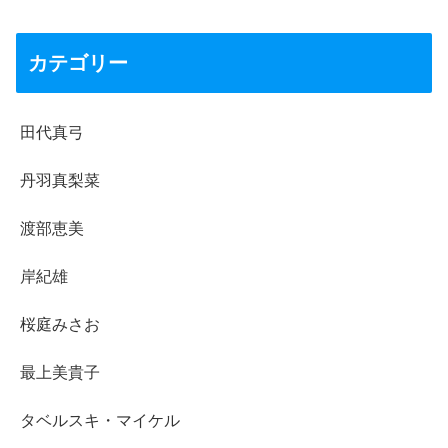
カテゴリー
田代真弓
丹羽真梨菜
渡部恵美
岸紀雄
桜庭みさお
最上美貴子
タベルスキ・マイケル