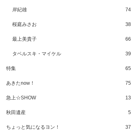
岸紀雄
74
桜庭みさお
38
最上美貴子
66
タベルスキ・マイケル
39
特集
65
あきたnow！
75
急上☆SHOW
13
秋田遺産
5
ちょっと気になるヨン！
37