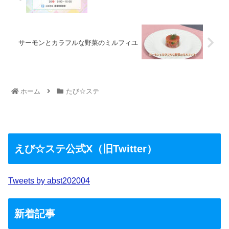
サーモンとカラフルな野菜のミルフィユ
ホーム
たび☆ステ
えび☆ステ公式X（旧Twitter）
Tweets by abst202004
新着記事