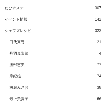
たび☆ステ
307
イベント情報
142
シェフズレシピ
322
田代真弓
21
丹羽真梨菜
4
渡部恵美
77
岸紀雄
74
桜庭みさお
38
最上美貴子
66