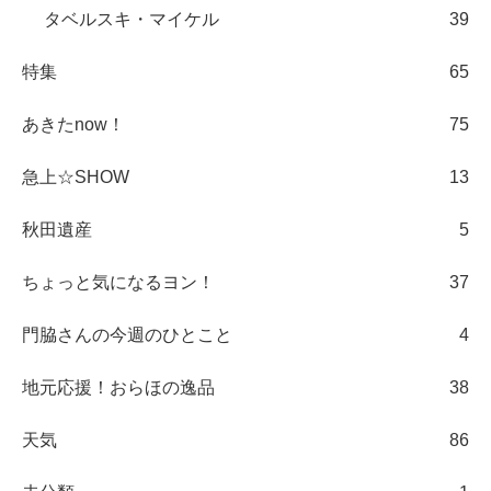
タベルスキ・マイケル
39
特集
65
あきたnow！
75
急上☆SHOW
13
秋田遺産
5
ちょっと気になるヨン！
37
門脇さんの今週のひとこと
4
地元応援！おらほの逸品
38
天気
86