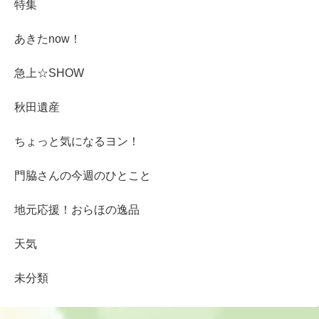
特集
あきたnow！
急上☆SHOW
秋田遺産
ちょっと気になるヨン！
門脇さんの今週のひとこと
地元応援！おらほの逸品
天気
未分類