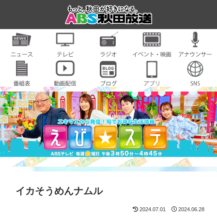
イカそうめんナムル
2024.07.01
2024.06.28