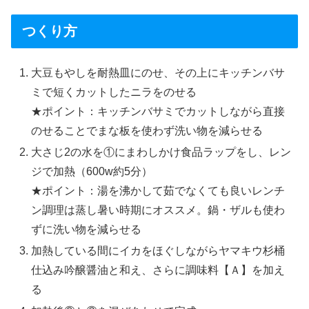
つくり方
大豆もやしを耐熱皿にのせ、その上にキッチンバサ
ミで短くカットしたニラをのせる
★ポイント：キッチンバサミでカットしながら直接
のせることでまな板を使わず洗い物を減らせる
大さじ2の水を①にまわしかけ食品ラップをし、レン
ジで加熱（600w約5分）
★ポイント：湯を沸かして茹でなくても良いレンチ
ン調理は蒸し暑い時期にオススメ。鍋・ザルも使わ
ずに洗い物を減らせる
加熱している間にイカをほぐしながらヤマキウ杉桶
仕込み吟醸醤油と和え、さらに調味料【Ａ】を加え
る