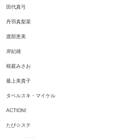
田代真弓
丹羽真梨菜
渡部恵美
岸紀雄
桜庭みさお
最上美貴子
タベルスキ・マイケル
ACTION!
たび☆ステ