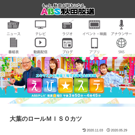
大葉のロールＭＩＳＯカツ
2020.11.03
2020.05.29