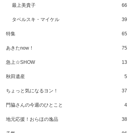
最上美貴子
66
タベルスキ・マイケル
39
特集
65
あきたnow！
75
急上☆SHOW
13
秋田遺産
5
ちょっと気になるヨン！
37
門脇さんの今週のひとこと
4
地元応援！おらほの逸品
38