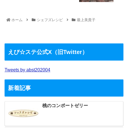
ホーム
シェフズレシピ
最上美貴子
えび☆ステ公式X（旧Twitter）
Tweets by abst202004
新着記事
桃のコンポートゼリー