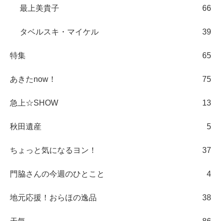
最上美貴子
66
タベルスキ・マイケル
39
特集
65
あきたnow！
75
急上☆SHOW
13
秋田遺産
5
ちょっと気になるヨン！
37
門脇さんの今週のひとこと
4
地元応援！おらほの逸品
38