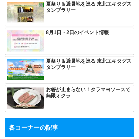
夏祭り＆避暑地を巡る 東北エキタグス
タンプラリー
8月1日・2日のイベント情報
夏祭り＆避暑地を巡る 東北エキタグス
タンプラリー
お箸が止まらない！タラマヨソースで
無限オクラ
各コーナーの記事