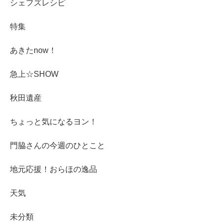
シェフズレシピ
特集
あきたnow！
急上☆SHOW
秋田遺産
ちょっと気になるヨン！
門脇さんの今週のひとこと
地元応援！おらほの逸品
天気
未分類