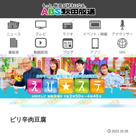
ピリ辛肉豆腐
2022.10.28