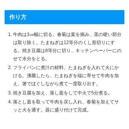
作り方
牛肉は3㎝幅に切る。春菊は葉を摘み、茎の硬い部分
は取り除く。たまねぎは12等分のくし形切りにす
る。焼き豆腐は8等分に切り、キッチンペーパーにの
せて水分をとる。
フライパンに煮汁の材料、たまねぎを入れて火にか
ける。沸騰したら、たまねぎを端に寄せて牛肉を加
え、箸でほぐしながら煮て一度取り出す。
焼き豆腐を加え、落し蓋をして中火で5分煮る。
落とし蓋を取って牛肉を戻し入れ、春菊を加えてサ
ッと火を通す。器に盛り付けて完成。