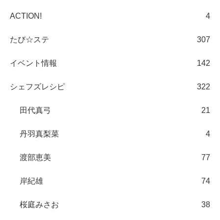
ACTION!
4
たび☆ステ
307
イベント情報
142
シェフズレシピ
322
田代真弓
21
丹羽真梨菜
4
渡部恵美
77
岸紀雄
74
桜庭みさお
38