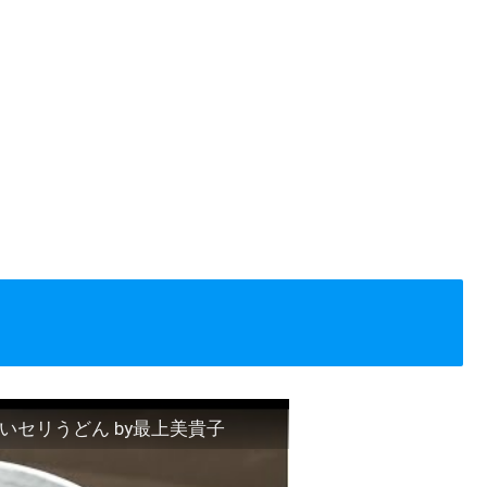
セリうどん by最上美貴子