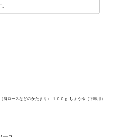
す。
肉（肩ロースなどのかたまり） １００ｇ しょうゆ（下味用） ...