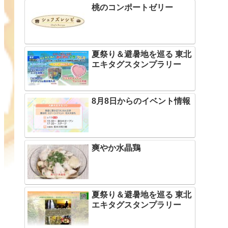
桃のコンポートゼリー
夏祭り＆避暑地を巡る 東北
エキタグスタンプラリー
8月8日からのイベント情報
爽やか水晶鶏
夏祭り＆避暑地を巡る 東北
エキタグスタンプラリー