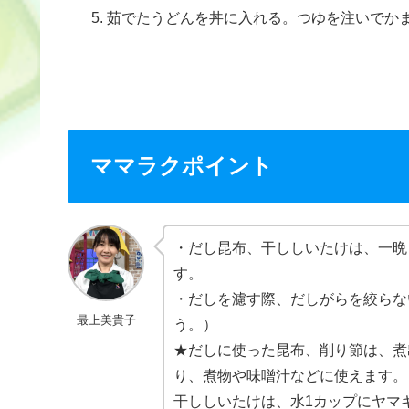
茹でたうどんを丼に入れる。つゆを注いでか
ママラクポイント
・だし昆布、干ししいたけは、一晩
す。
・だしを濾す際、だしがらを絞らな
最上美貴子
う。）
★だしに使った昆布、削り節は、煮
り、煮物や味噌汁などに使えます。
干ししいたけは、水1カップにヤマ