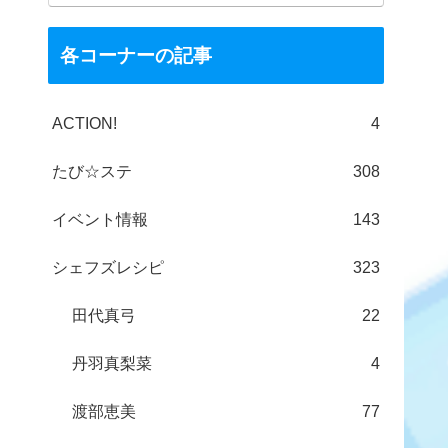
各コーナーの記事
ACTION!
4
たび☆ステ
308
イベント情報
143
シェフズレシピ
323
田代真弓
22
丹羽真梨菜
4
渡部恵美
77