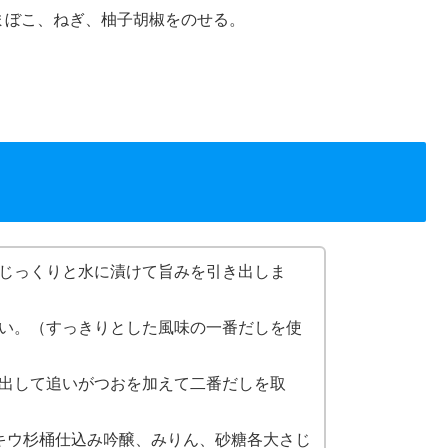
まぼこ、ねぎ、柚子胡椒をのせる。
じっくりと水に漬けて旨みを引き出しま
い。（すっきりとした風味の一番だしを使
出して追いがつおを加えて二番だしを取
キウ杉桶仕込み吟醸、みりん、砂糖各大さじ