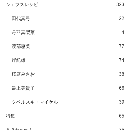
シェフズレシピ
323
田代真弓
22
丹羽真梨菜
4
渡部恵美
77
岸紀雄
74
桜庭みさお
38
最上美貴子
66
タベルスキ・マイケル
39
特集
65
あきたnow！
75