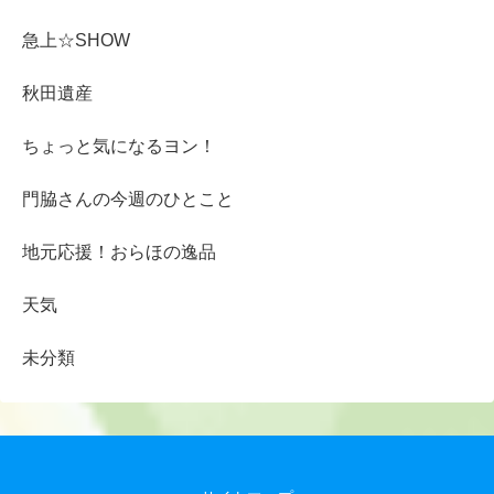
急上☆SHOW
秋田遺産
ちょっと気になるヨン！
門脇さんの今週のひとこと
地元応援！おらほの逸品
天気
未分類