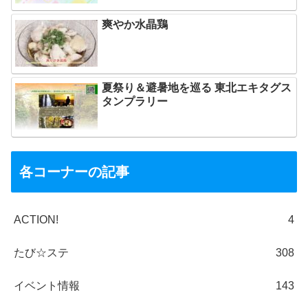
爽やか水晶鶏
夏祭り＆避暑地を巡る 東北エキタグス
タンプラリー
各コーナーの記事
ACTION!
4
たび☆ステ
308
イベント情報
143