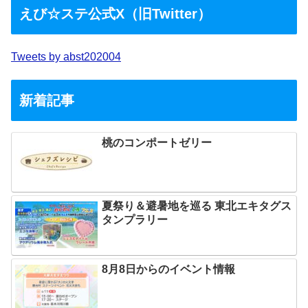
えび☆ステ公式X（旧Twitter）
Tweets by abst202004
新着記事
桃のコンポートゼリー
夏祭り＆避暑地を巡る 東北エキタグス
タンプラリー
8月8日からのイベント情報