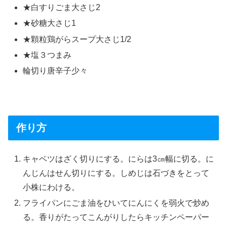
★白すりごま大さじ2
★砂糖大さじ1
★顆粒鶏がらスープ大さじ1/2
★塩３つまみ
輪切り唐辛子少々
作り方
キャベツはざく切りにする。にらは3㎝幅に切る。に
んじんはせん切りにする。しめじは石づきをとって
小株にわける。
フライパンにごま油をひいてにんにくを弱火で炒め
る。香りがたってこんがりしたらキッチンペーパー