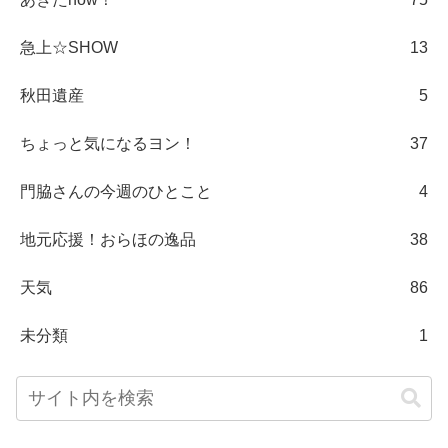
急上☆SHOW
13
秋田遺産
5
ちょっと気になるヨン！
37
門脇さんの今週のひとこと
4
地元応援！おらほの逸品
38
天気
86
未分類
1