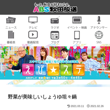
野菜が美味しいしょうゆ坦々鍋
2021.03.11
2021.02.26