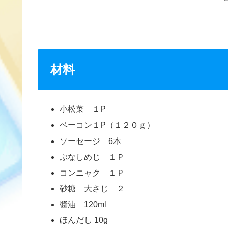
材料
小松菜 １P
ベーコン１P（１２０ｇ）
ソーセージ 6本
ぶなしめじ １Ｐ
コンニャク １Ｐ
砂糖 大さじ ２
醬油 120ml
ほんだし 10g