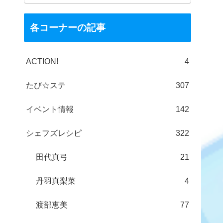
各コーナーの記事
ACTION!
4
たび☆ステ
307
イベント情報
142
シェフズレシピ
322
田代真弓
21
丹羽真梨菜
4
渡部恵美
77