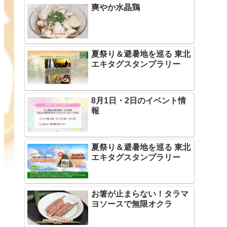
爽やか水晶鶏
夏祭り＆避暑地を巡る 東北
エキタグスタンプラリー
8月1日・2日のイベント情
報
夏祭り＆避暑地を巡る 東北
エキタグスタンプラリー
お箸が止まらない！タラマ
ヨソースで無限オクラ