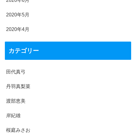
2020年6月
2020年5月
2020年4月
カテゴリー
田代真弓
丹羽真梨菜
渡部恵美
岸紀雄
桜庭みさお