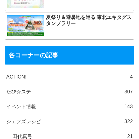
夏祭り＆避暑地を巡る 東北エキタグス
タンプラリー
各コーナーの記事
ACTION!
4
たび☆ステ
307
イベント情報
143
シェフズレシピ
322
田代真弓
21