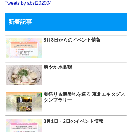
Tweets by abst202004
新着記事
8月8日からのイベント情報
爽やか水晶鶏
夏祭り＆避暑地を巡る 東北エキタグス
タンプラリー
8月1日・2日のイベント情報