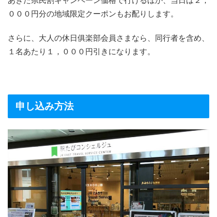
あきた県民割キャンペーン価格で行けるほか、当日は２，
０００円分の地域限定クーポンもお配りします。
さらに、大人の休日俱楽部会員さまなら、同行者を含め、
１名あたり１，０００円引きになります。
申し込み方法