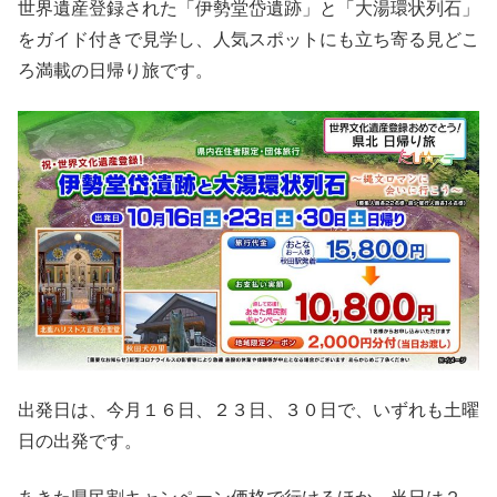
世界遺産登録された「伊勢堂岱遺跡」と「大湯環状列石」
をガイド付きで見学し、人気スポットにも立ち寄る見どこ
ろ満載の日帰り旅です。
出発日は、今月１６日、２３日、３０日で、いずれも土曜
日の出発です。