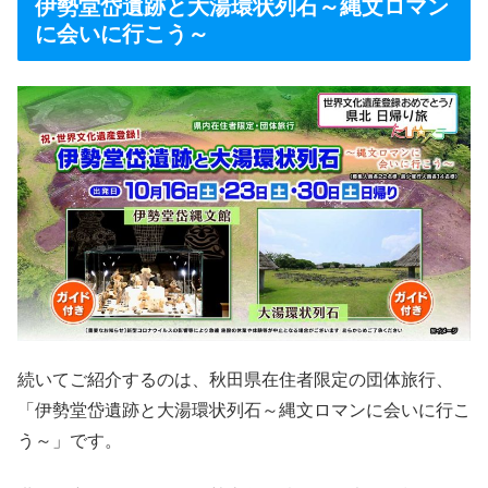
伊勢堂岱遺跡と大湯環状列石～縄文ロマン
に会いに行こう～
続いてご紹介するのは、秋田県在住者限定の団体旅行、
「伊勢堂岱遺跡と大湯環状列石～縄文ロマンに会いに行こ
う～」です。