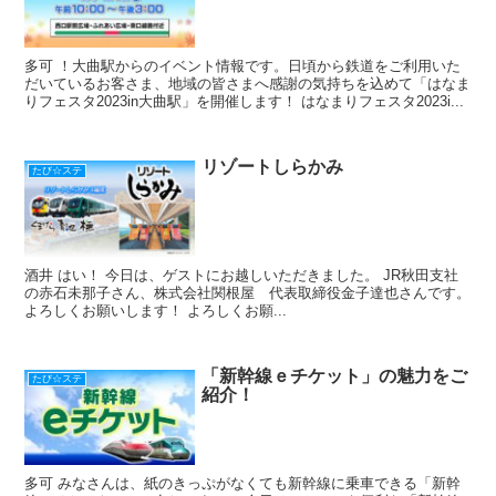
多可 ！大曲駅からのイベント情報です。日頃から鉄道をご利用いた
だいているお客さま、地域の皆さまへ感謝の気持ちを込めて「はなま
りフェスタ2023in大曲駅」を開催します！ はなまりフェスタ2023i...
リゾートしらかみ
たび☆ステ
酒井 はい！ 今日は、ゲストにお越しいただきました。 JR秋田支社
の赤石未那子さん、株式会社関根屋 代表取締役金子達也さんです。
よろしくお願いします！ よろしくお願...
「新幹線ｅチケット」の魅力をご
たび☆ステ
紹介！
多可 みなさんは、紙のきっぷがなくても新幹線に乗車できる「新幹