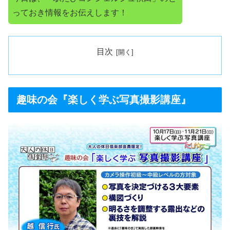
っておき情報をお伝えします！
目次
趣味の会『楽しく学ぶ写真撮影講座』