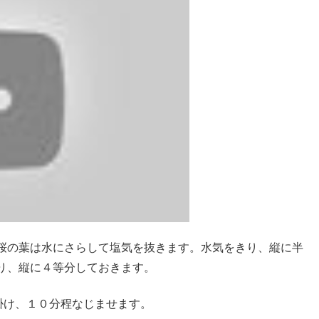
桜の葉は水にさらして塩気を抜きます。水気をきり、縦に半
り、縦に４等分しておきます。
掛け、１０分程なじませます。