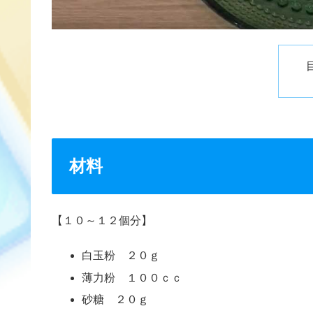
材料
【１０～１２個分】
白玉粉 ２０ｇ
薄力粉 １００ｃｃ
砂糖 ２０ｇ