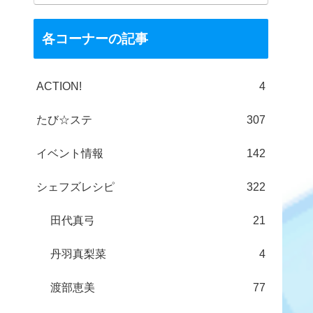
各コーナーの記事
ACTION!
4
たび☆ステ
307
イベント情報
142
シェフズレシピ
322
田代真弓
21
丹羽真梨菜
4
渡部恵美
77