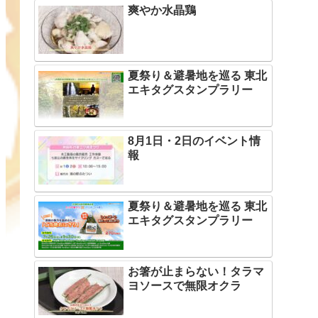
爽やか水晶鶏
夏祭り＆避暑地を巡る 東北
エキタグスタンプラリー
8月1日・2日のイベント情
報
夏祭り＆避暑地を巡る 東北
エキタグスタンプラリー
お箸が止まらない！タラマ
ヨソースで無限オクラ