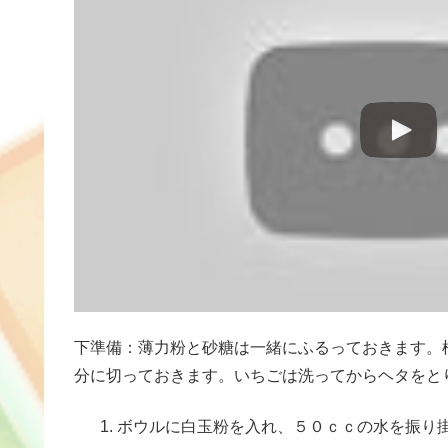
下準備：薄力粉と砂糖は一緒にふるっておきます。
分に切っておきます。いちごは洗ってからヘタをと
ボウルに白玉粉を入れ、５０ｃｃの水を振り