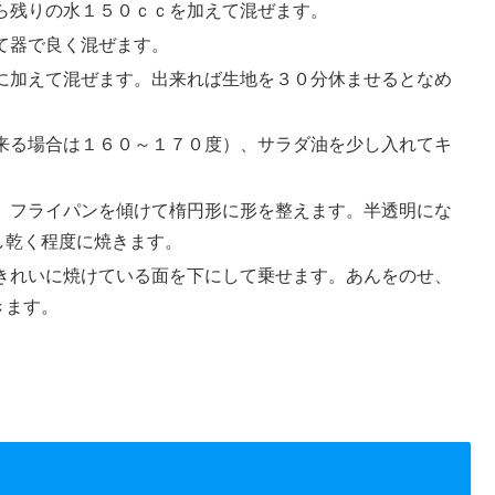
ら残りの水１５０ｃｃを加えて混ぜます。
て器で良く混ぜます。
に加えて混ぜます。出来れば生地を３０分休ませるとなめ
来る場合は１６０～１７０度）、サラダ油を少し入れてキ
、フライパンを傾けて楕円形に形を整えます。半透明にな
し乾く程度に焼きます。
きれいに焼けている面を下にして乗せます。あんをのせ、
きます。