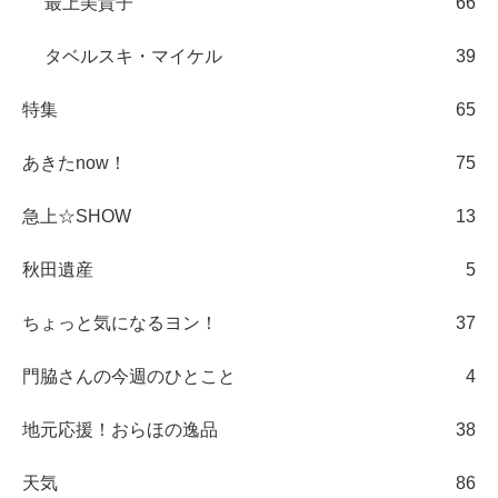
最上美貴子
66
タベルスキ・マイケル
39
特集
65
あきたnow！
75
急上☆SHOW
13
秋田遺産
5
ちょっと気になるヨン！
37
門脇さんの今週のひとこと
4
地元応援！おらほの逸品
38
天気
86