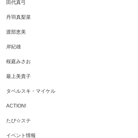
田代真弓
丹羽真梨菜
渡部恵美
岸紀雄
桜庭みさお
最上美貴子
タベルスキ・マイケル
ACTION!
たび☆ステ
イベント情報