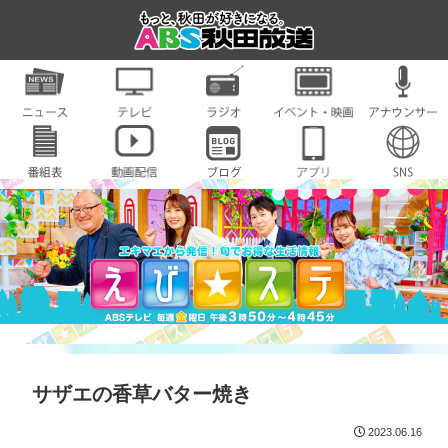
サザエの香草バター焼き
2023.06.16