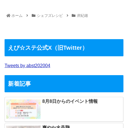
ホーム
シェフズレシピ
岸紀雄
えび☆ステ公式X（旧Twitter）
Tweets by abst202004
新着記事
8月8日からのイベント情報
爽やか水晶鶏