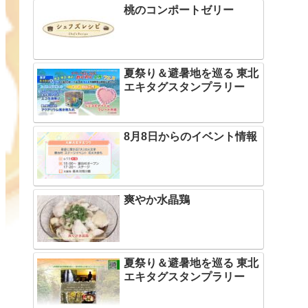
桃のコンポートゼリー
夏祭り＆避暑地を巡る 東北
エキタグスタンプラリー
8月8日からのイベント情報
爽やか水晶鶏
夏祭り＆避暑地を巡る 東北
エキタグスタンプラリー