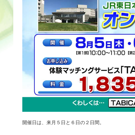
開催日は、来月５日と６日の２日間。