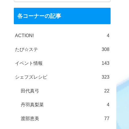
各コーナーの記事
ACTION!
4
たび☆ステ
308
イベント情報
143
シェフズレシピ
323
田代真弓
22
丹羽真梨菜
4
渡部恵美
77