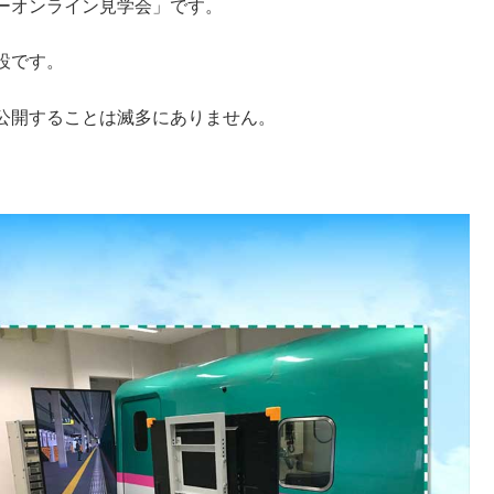
ーオンライン見学会」です。
設です。
公開することは滅多にありません。