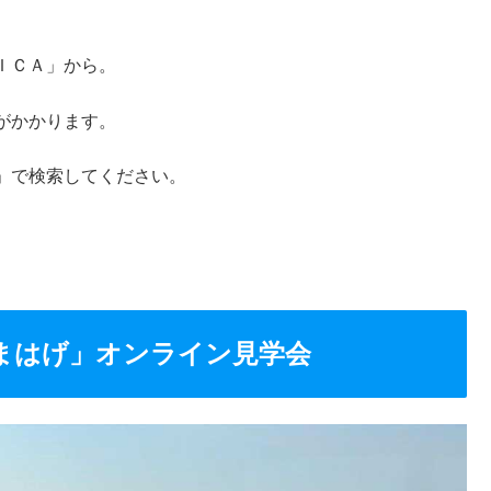
ＩＣＡ」から。
がかかります。
」で検索してください。
まはげ」オンライン見学会