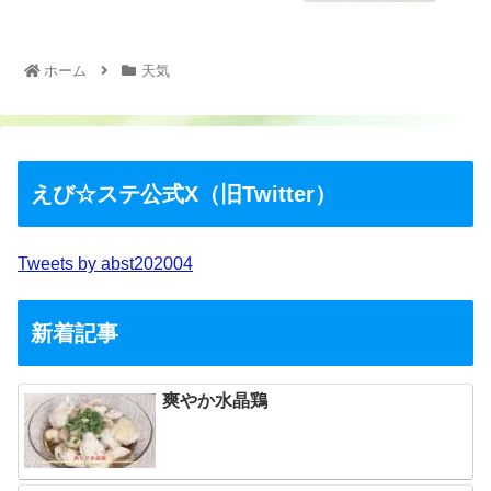
ホーム
天気
えび☆ステ公式X（旧Twitter）
Tweets by abst202004
新着記事
爽やか水晶鶏