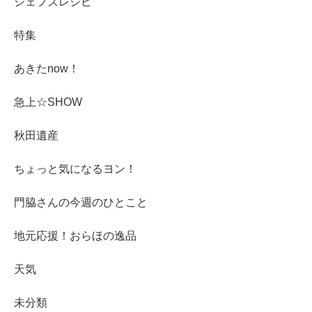
シェフズレシピ
特集
あきたnow！
急上☆SHOW
秋田遺産
ちょっと気になるヨン！
門脇さんの今週のひとこと
地元応援！おらほの逸品
天気
未分類