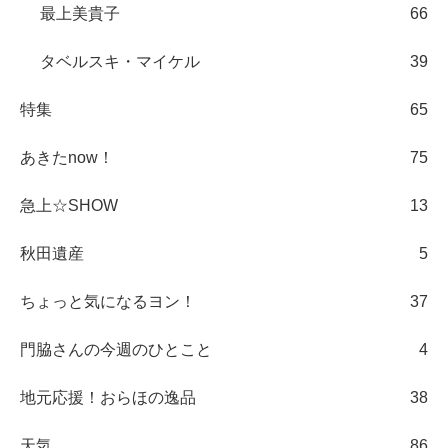
最上美貴子
66
タベルスキ・マイケル
39
特集
65
あきたnow！
75
急上☆SHOW
13
秋田遺産
5
ちょっと気になるヨン！
37
門脇さんの今週のひとこと
4
地元応援！おらほの逸品
38
天気
86