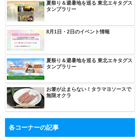
夏祭り＆避暑地を巡る 東北エキタグス
タンプラリー
8月1日・2日のイベント情報
夏祭り＆避暑地を巡る 東北エキタグス
タンプラリー
お箸が止まらない！タラマヨソースで
無限オクラ
各コーナーの記事