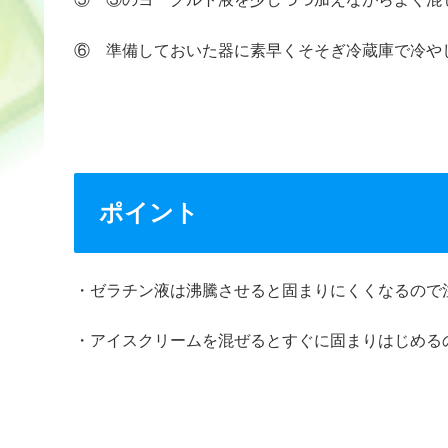
⑥ 準備しておいた器に素早くそそぎ冷蔵庫で冷や
ポイント
・ゼラチン液は沸騰させると固まりにくくなるので
・アイスクリームを混ぜるとすぐに固まりはじめる