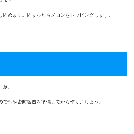
し固めます。固まったらメロンをトッピングします。
注意。
ので型や密封容器を準備してから作りましょう。