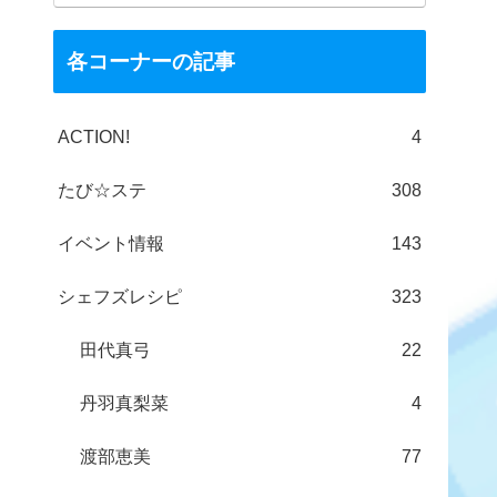
各コーナーの記事
ACTION!
4
たび☆ステ
308
イベント情報
143
シェフズレシピ
323
田代真弓
22
丹羽真梨菜
4
渡部恵美
77