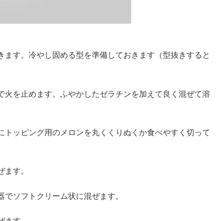
きます。冷やし固める型を準備しておきます（型抜きすると
）
で火を止めます。ふやかしたゼラチンを加えて良く混ぜて溶
にトッピング用のメロンを丸くくりぬくか食べやすく切って
ぜます。
器でソフトクリーム状に混ぜます。
ぜます。