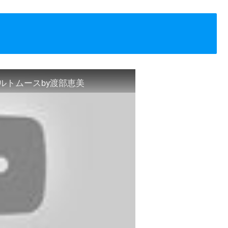
ルトムースby渡部恵美