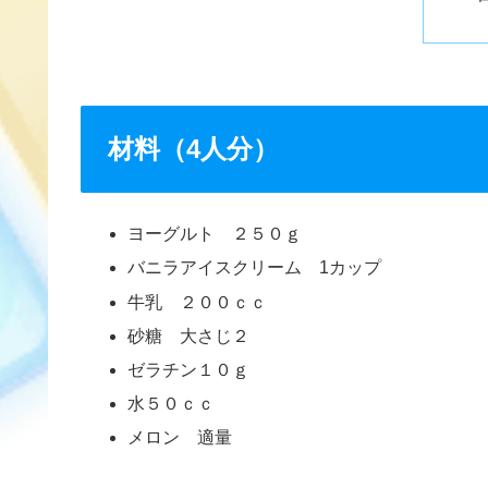
材料（4人分）
ヨーグルト ２５０ｇ
バニラアイスクリーム 1カップ
牛乳 ２００ｃｃ
砂糖 大さじ２
ゼラチン１０ｇ
水５０ｃｃ
メロン 適量