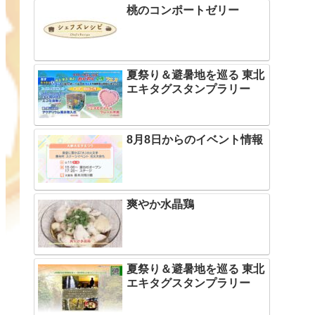
桃のコンポートゼリー
夏祭り＆避暑地を巡る 東北
エキタグスタンプラリー
8月8日からのイベント情報
爽やか水晶鶏
夏祭り＆避暑地を巡る 東北
エキタグスタンプラリー