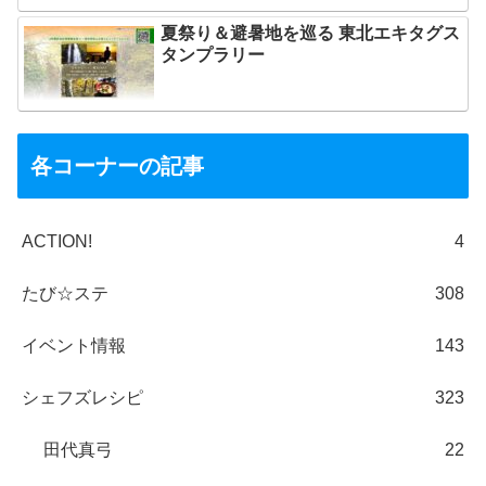
夏祭り＆避暑地を巡る 東北エキタグス
タンプラリー
各コーナーの記事
ACTION!
4
たび☆ステ
308
イベント情報
143
シェフズレシピ
323
田代真弓
22