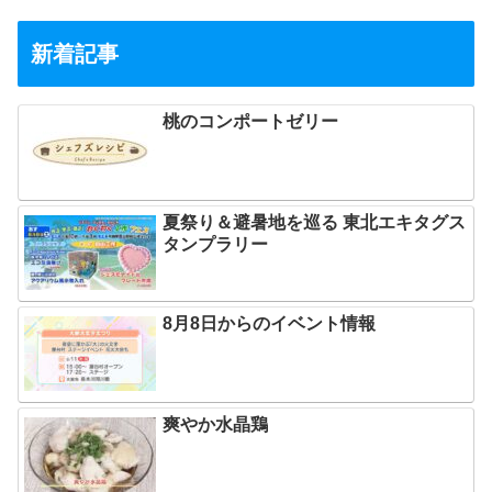
新着記事
桃のコンポートゼリー
夏祭り＆避暑地を巡る 東北エキタグス
タンプラリー
8月8日からのイベント情報
爽やか水晶鶏