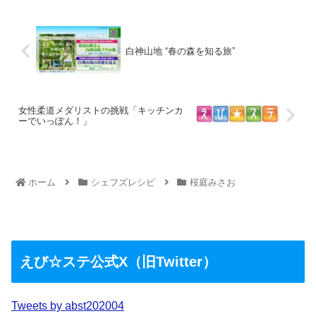
白神山地 “春の森を知る旅”
女性柔道メダリストの挑戦「キッチンカ
ーでいっぽん！」
ホーム
シェフズレシピ
桜庭みさお
えび☆ステ公式X（旧Twitter）
Tweets by abst202004