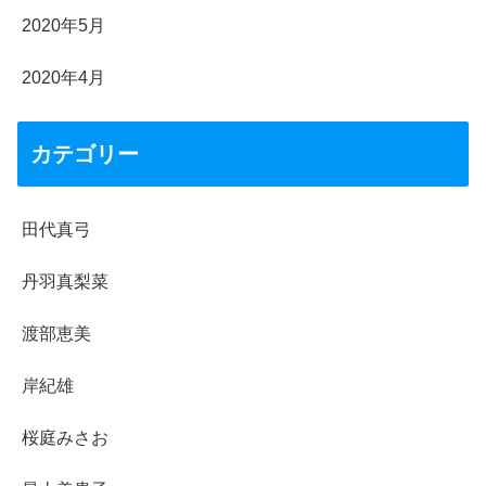
2020年5月
2020年4月
カテゴリー
田代真弓
丹羽真梨菜
渡部恵美
岸紀雄
桜庭みさお