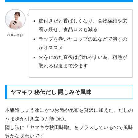
皮付きだと香ばしくなり、食物繊維や栄
養が残せ、食品ロスも減る
桜庭みさお
ラップを巻いたコップの底などで潰すの
がオススメ
火を止めた直後は崩れやすい為、粗熱が
取れる程度まで冷ます
ヤマキウ 秘伝だし 隠しみそ風味
本醸造しょうゆにかつお節や昆布を贅沢に加えた、だしの
うま味が引き立つ万能つゆ。
隠し味に「ヤマキウ秋田味噌」をプラスしているので風味
豊かな味わいです