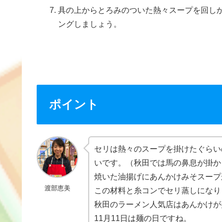
具の上からとろみのついた熱々スープを回し
ングしましょう。
ポイント
セリは熱々のスープを掛けたぐらい
いです。（秋田では馬の鼻息が掛か
焼いた油揚げにあんかけみそスープ
渡部恵美
この材料と糸コンでセリ蒸しになり
秋田のラーメン人気店はあんかけが
11月11日は麺の日ですね。