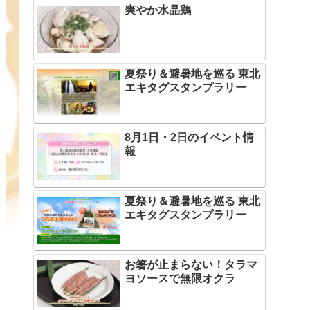
爽やか水晶鶏
夏祭り＆避暑地を巡る 東北
エキタグスタンプラリー
8月1日・2日のイベント情
報
夏祭り＆避暑地を巡る 東北
エキタグスタンプラリー
お箸が止まらない！タラマ
ヨソースで無限オクラ