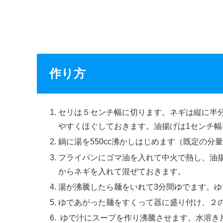
作り方
セリは５センチ幅に切ります。ネギは縦に半
やすくほぐしておきます。油揚げは1センチ幅
鍋に湯を550cc沸かしはじめます（既定の分
フライパンにゴマ油を入れて中火で熱し、油
からネギを入れて混ぜておきます。
湯が沸騰したら麺をいれて3分間ゆでます。
ゆであがった麺をすくって器に盛り付け、２
ゆで汁にスープを作り沸騰させます。水溶き