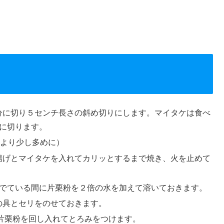
分に切り５センチ長さの斜め切りにします。マイタケは食べ
に切ります。
量より少し多めに）
揚げとマイタケを入れてカリッとするまで焼き、火を止めて
ゆでている間に片栗粉を２倍の水を加えて溶いておきます。
の具とセリをのせておきます。
片栗粉を回し入れてとろみをつけます。