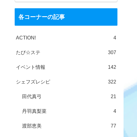
各コーナーの記事
ACTION!
4
たび☆ステ
307
イベント情報
142
シェフズレシピ
322
田代真弓
21
丹羽真梨菜
4
渡部恵美
77