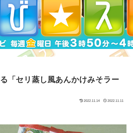
作る「セリ蒸し風あんかけみそラー
2022.11.14
2022.11.11