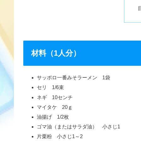
材料（1人分）
サッポロ一番みそラーメン 1袋
セリ 1/6束
ネギ 10センチ
マイタケ 20ｇ
油揚げ 1/2枚
ゴマ油（またはサラダ油） 小さじ1
片栗粉 小さじ1～2