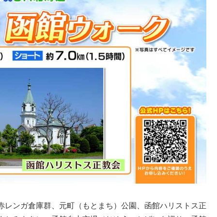
赤レンガ倉庫群、元町（もとまち）公園、函館ハリストス正