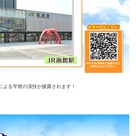
による竿燈の演技が披露されます！
。