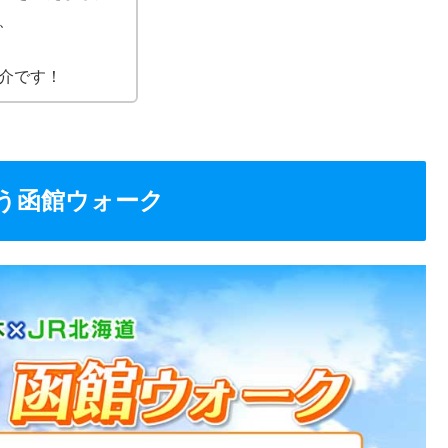
、
介です！
う函館ウォーク