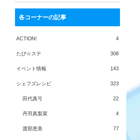
各コーナーの記事
ACTION!
4
たび☆ステ
308
イベント情報
143
シェフズレシピ
323
田代真弓
22
丹羽真梨菜
4
渡部恵美
77