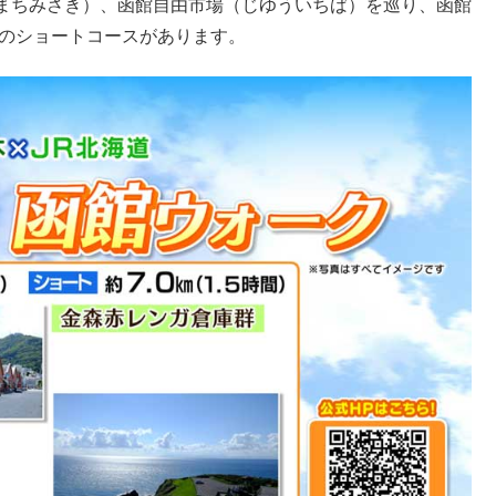
まちみさき）、函館自由市場（じゆういちば）を巡り、函館
ロのショートコースがあります。