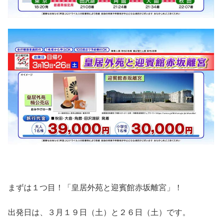
まずは１つ目！「皇居外苑と迎賓館赤坂離宮」！
出発日は、３月１９日（土）と２６日（土）です。