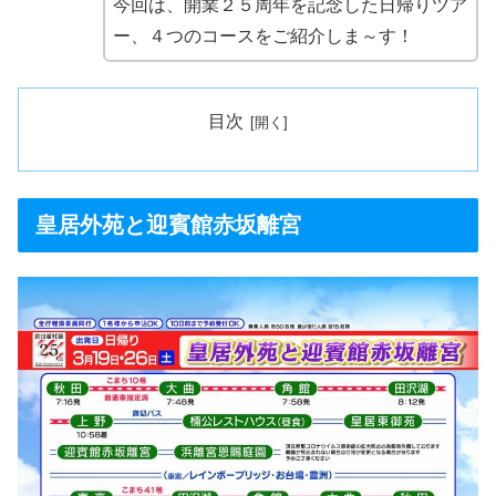
今回は、開業２５周年を記念した日帰りツア
ー、４つのコースをご紹介しま～す！
目次
皇居外苑と迎賓館赤坂離宮