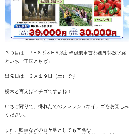
３つ目は、「E６系＆E５系新幹線乗車首都圏外郭放水路
といちご王国とちぎ」！
出発日は、３月１９日（土）です。
栃木と言えばイチゴですよね！
いちご狩りで、採れたてのフレッシュなイチゴをお楽しみ
ください。
また、映画などのロケ地としても有名な