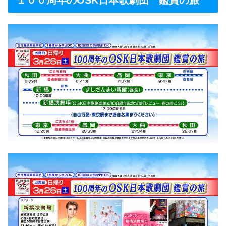
１００周年のOSK日本歌劇団 鑑賞の旅