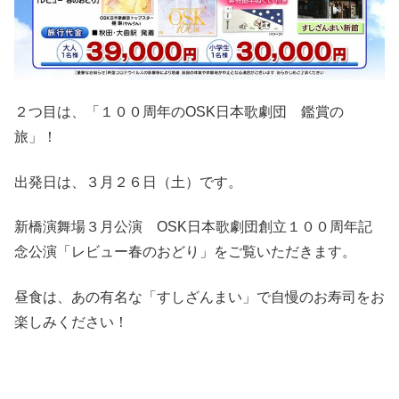
２つ目は、「１００周年のOSK日本歌劇団 鑑賞の
旅」！
出発日は、３月２６日（土）です。
新橋演舞場３月公演 OSK日本歌劇団創立１００周年記
念公演「レビュー春のおどり」をご覧いただきます。
昼食は、あの有名な「すしざんまい」で自慢のお寿司をお
楽しみください！