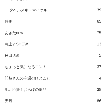
タベルスキ・マイケル
39
特集
65
あきたnow！
75
急上☆SHOW
13
秋田遺産
5
ちょっと気になるヨン！
37
門脇さんの今週のひとこと
4
地元応援！おらほの逸品
38
天気
86