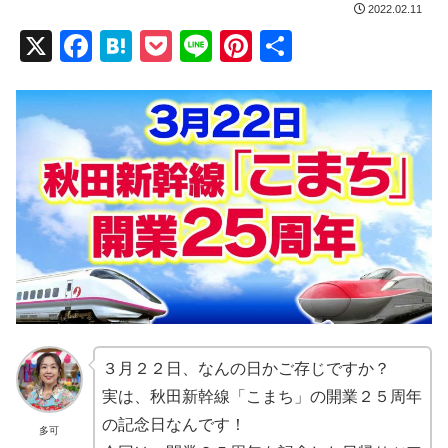
2022.02.11
X
F
H
P
Li
Pi
共
a
at
o
n
nt
有
c
e
ck
e
er
e
n
et
e
b
a
st
o
o
k
３月２２日、なんの日かご存じですか？
実は、秋田新幹線「こまち」の開業２５周年
の記念日なんです！
多可