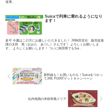
道博...
Suicaで列車に乗れるようになり
たび☆ステ
ます！
多可 今週はこの方にお越しいただきました！ JR秋田支社 販売促進
課の太田 篤（おおた あつし）さんです！ よろしくお願いしま
す。 よろしくお願いします！ ついに秋田県でもSui...
新幹線も！お買いものも！Suicaをつかっ
てJRE POINTゲットキャンペーン
比内地鶏の米粉和風ドリア