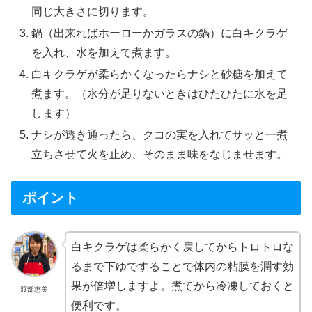
同じ大きさに切ります。
鍋（出来ればホーローかガラスの鍋）に白キクラゲ
を入れ、水を加えて煮ます。
白キクラゲが柔らかくなったらナシと砂糖を加えて
煮ます。（水分が足りないときはひたひたに水を足
します）
ナシが透き通ったら、クコの実を入れてサッと一煮
立ちさせて火を止め、そのまま味をなじませます。
ポイント
白キクラゲは柔らかく戻してからトロトロな
るまで下ゆですることで体内の粘膜を潤す効
果が倍増しますよ。煮てから冷凍しておくと
渡部恵美
便利です。