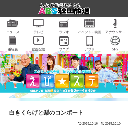
白きくらげと梨のコンポート
2025.10.16
2025.10.10