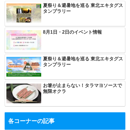
夏祭り＆避暑地を巡る 東北エキタグス
タンプラリー
8月1日・2日のイベント情報
夏祭り＆避暑地を巡る 東北エキタグス
タンプラリー
お箸が止まらない！タラマヨソースで
無限オクラ
各コーナーの記事