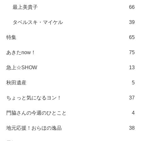
最上美貴子
66
タベルスキ・マイケル
39
特集
65
あきたnow！
75
急上☆SHOW
13
秋田遺産
5
ちょっと気になるヨン！
37
門脇さんの今週のひとこと
4
地元応援！おらほの逸品
38