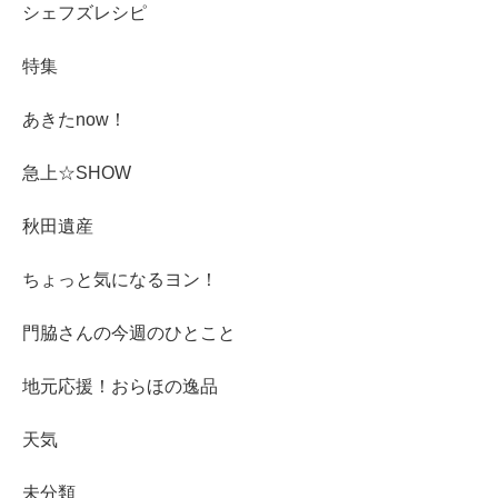
シェフズレシピ
特集
あきたnow！
急上☆SHOW
秋田遺産
ちょっと気になるヨン！
門脇さんの今週のひとこと
地元応援！おらほの逸品
天気
未分類