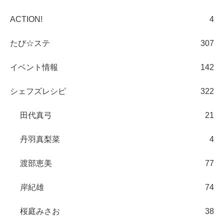
ACTION!
4
たび☆ステ
307
イベント情報
142
シェフズレシピ
322
田代真弓
21
丹羽真梨菜
4
渡部恵美
77
岸紀雄
74
桜庭みさお
38