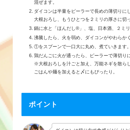
混ぜます。
ダイコンは半量をピーラーで長めの薄切りに
大根おろし、もうひとつを２ミリの厚さに切
鍋に水と「ほんだし®」、塩、日本酒、２ミ
沸騰したら、火を弱め、ダイコンがやわらか
①をスプーンで一口大に丸め、煮ていきます
鶏だんごに火が通ったら、ピーラーで薄切り
※大根おろしを汁ごと加え、万能ネギを散ら
ごはんや麺を加えると〆にもぴったり。
ポイント