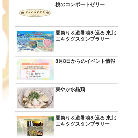
桃のコンポートゼリー
夏祭り＆避暑地を巡る 東北
エキタグスタンプラリー
8月8日からのイベント情報
爽やか水晶鶏
夏祭り＆避暑地を巡る 東北
エキタグスタンプラリー