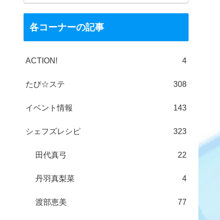
各コーナーの記事
ACTION!
4
たび☆ステ
308
イベント情報
143
シェフズレシピ
323
田代真弓
22
丹羽真梨菜
4
渡部恵美
77