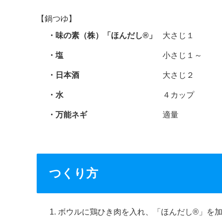
【鍋つゆ】
味の素（株）「ほんだし®」
大さじ１
塩
小さじ１～
日本酒
大さじ２
水
４カップ
万能ネギ
適量
つくり方
ボウルに鶏ひき肉を入れ、「ほんだし®」を