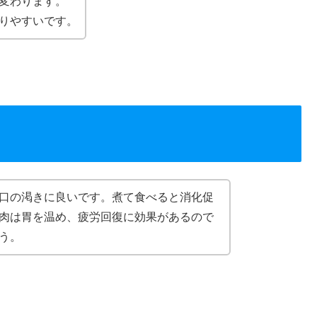
変わります。
りやすいです。
口の渇きに良いです。煮て食べると消化促
肉は胃を温め、疲労回復に効果があるので
う。