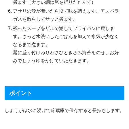
煮ます（大きい鯛は尾を折りたたんで）
アサリの殻が開いたら塩で味を調えます。アスパラ
ガスを散らしてサッと煮ます。
残ったスープをザルで濾してフライパンに戻しま
す。さっと水洗いしたごはんを加えて水気が少なく
なるまで煮ます。
器に盛り付けねりわさびときざみ海苔をのせ、お好
みでしょうゆをかけていただきます。
ポイント
しょうがは水に浸けて冷蔵庫で保存すると長持ちします。