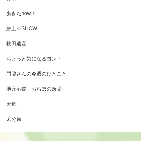
あきたnow！
急上☆SHOW
秋田遺産
ちょっと気になるヨン！
門脇さんの今週のひとこと
地元応援！おらほの逸品
天気
未分類