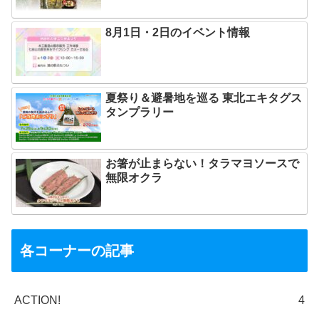
8月1日・2日のイベント情報
夏祭り＆避暑地を巡る 東北エキタグス
タンプラリー
お箸が止まらない！タラマヨソースで
無限オクラ
各コーナーの記事
ACTION!
4