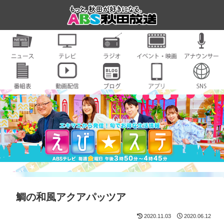
鯛の和風アクアパッツア
2020.11.03
2020.06.12