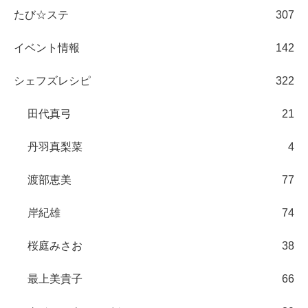
たび☆ステ
307
イベント情報
142
シェフズレシピ
322
田代真弓
21
丹羽真梨菜
4
渡部恵美
77
岸紀雄
74
桜庭みさお
38
最上美貴子
66