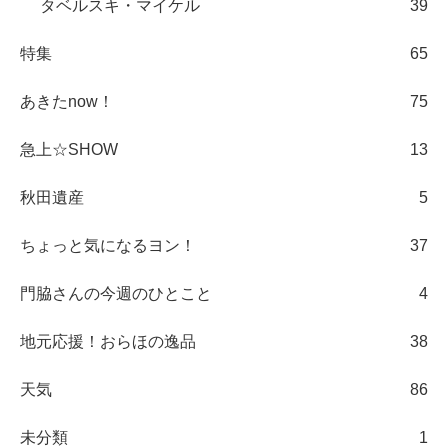
タベルスキ・マイケル
39
特集
65
あきたnow！
75
急上☆SHOW
13
秋田遺産
5
ちょっと気になるヨン！
37
門脇さんの今週のひとこと
4
地元応援！おらほの逸品
38
天気
86
未分類
1