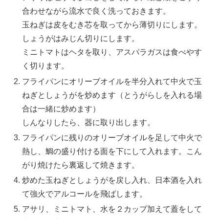
合わせながら流水で良く洗っておきます。
玉ねぎは皮をむき芯を取ってから薄切りにします。
しょうがはみじん切りにします。
ミニトマトはヘタを取り、アスパラガスは食べやす
く切ります。
フライパンにオリーブオイルを半分入れて中火で玉
ねぎとしょうがを炒めます（とうがらしを入れる場
合は一緒に炒めます）
しんなりしたら、器に取り出します。
フライパンに残りのオリーブオイルを足して中火で
熱し、鯛の盛り付ける面を下にして入れます。こん
がり焼けたら裏返して焼きます。
炒めた玉ねぎとしょうがを戻し入れ、日本酒を入れ
て強火でアルコールを飛ばします。
アサリ、ミニトマト、水を２カップ加えて蓋をして