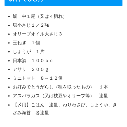
鯛 中１尾（又は４切れ）
塩小さじ１／２強
オリーブオイル大さじ３
玉ねぎ １個
しょうが １片
日本酒 １００ｃｃ
アサリ ２００ｇ
ミニトマト ８～１２個
お好みでとうがらし（種を取ったもの） １本
アスパラガス（又は枝豆やオリーブ等） 適量
【〆用】ごはん 適量、ねりわさび、しょうゆ、き
ざみ海苔 各適量