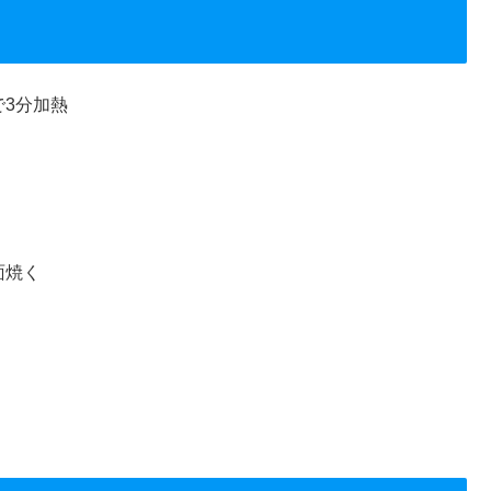
3分加熱
面焼く