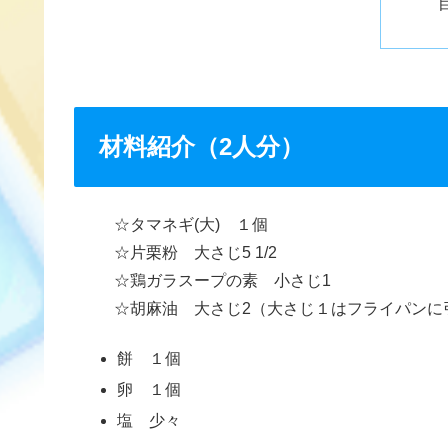
材料紹介（2人分）
☆タマネギ(大) １個
☆片栗粉 大さじ5 1/2
☆鶏ガラスープの素 小さじ1
☆胡麻油 大さじ2（大さじ１はフライパンに
餅 １個
卵 １個
塩 少々