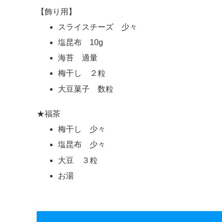
【飾り用】
スライスチーズ 少々
塩昆布 10g
海苔 適量
梅干し ２粒
大豆菓子 数粒
★福茶
梅干し 少々
塩昆布 少々
大豆 ３粒
お湯