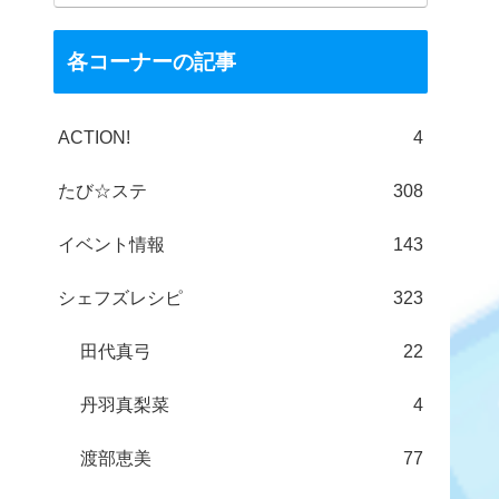
各コーナーの記事
ACTION!
4
たび☆ステ
308
イベント情報
143
シェフズレシピ
323
田代真弓
22
丹羽真梨菜
4
渡部恵美
77