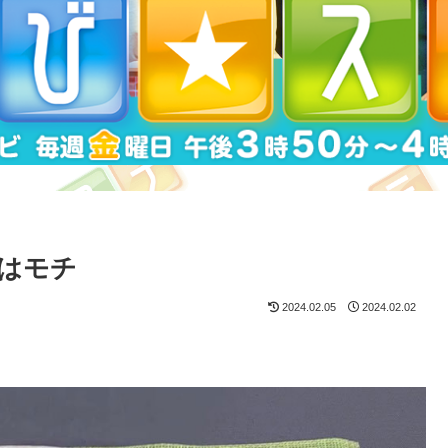
はモチ
2024.02.05
2024.02.02