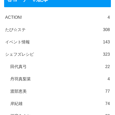
ACTION!
4
たび☆ステ
308
イベント情報
143
シェフズレシピ
323
田代真弓
22
丹羽真梨菜
4
渡部恵美
77
岸紀雄
74