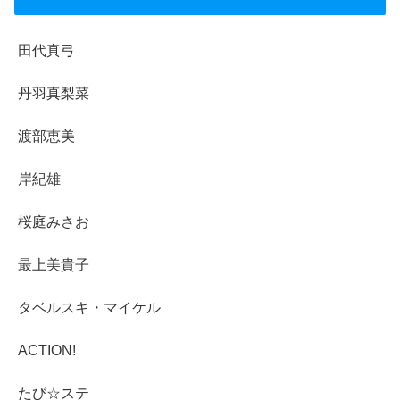
田代真弓
丹羽真梨菜
渡部恵美
岸紀雄
桜庭みさお
最上美貴子
タベルスキ・マイケル
ACTION!
たび☆ステ