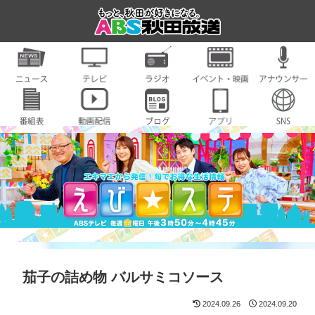
茄子の詰め物 バルサミコソース
2024.09.26
2024.09.20