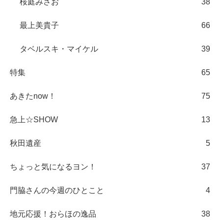
桜庭みさお
38
最上美貴子
66
タベルスキ・マイケル
39
特集
65
あきたnow！
75
急上☆SHOW
13
秋田遺産
5
ちょっと気になるヨン！
37
門脇さんの今週のひとこと
4
地元応援！おらほの逸品
38