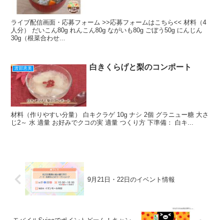
ライブ配信画面・応募フォーム >>応募フォームはこちら<< 材料（4
人分） だいこん80g れんこん80g ながいも80g ごぼう50g にんじん
30g（根菜合わせ...
白きくらげと梨のコンポート
渡部恵美
材料（作りやすい分量） 白キクラゲ 10g ナシ 2個 グラニュー糖 大さ
じ2～ 水 適量 お好みでクコの実 適量 つくり方 下準備： 白キ...
9月21日・22日のイベント情報