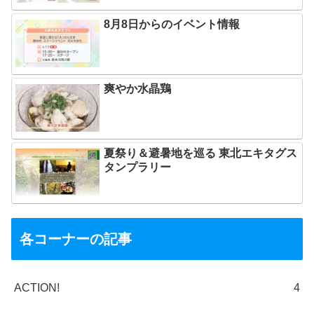
8月8日からのイベント情報
爽やか水晶鶏
夏祭り＆避暑地を巡る 東北エキタグス
タンプラリー
各コーナーの記事
ACTION!
4