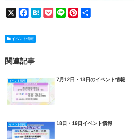
X
F
H
P
Li
Pi
共
a
at
o
n
nt
有
c
e
ck
e
er
イベント情報
e
n
et
e
b
a
st
関連記事
o
o
k
7月12日・13日のイベント情報
イベント情報
18日・19日イベント情報
イベント情報