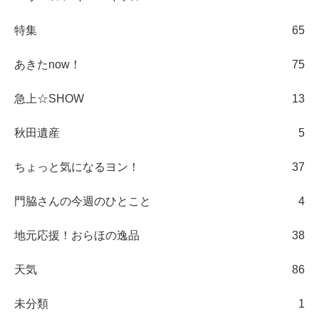
特集
65
あきたnow！
75
急上☆SHOW
13
秋田遺産
5
ちょっと気になるヨン！
37
門脇さんの今週のひとこと
4
地元応援！おらほの逸品
38
天気
86
未分類
1