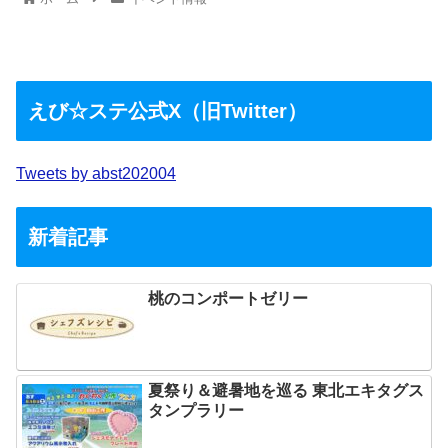
えび☆ステ公式X（旧Twitter）
Tweets by abst202004
新着記事
桃のコンポートゼリー
夏祭り＆避暑地を巡る 東北エキタグス
タンプラリー