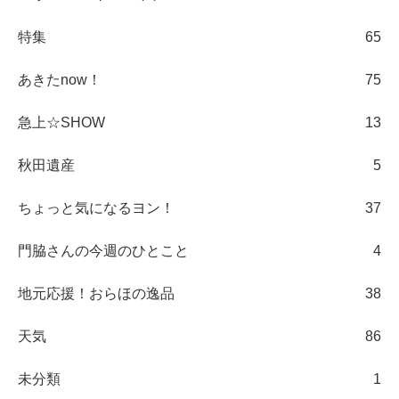
特集
65
あきたnow！
75
急上☆SHOW
13
秋田遺産
5
ちょっと気になるヨン！
37
門脇さんの今週のひとこと
4
地元応援！おらほの逸品
38
天気
86
未分類
1