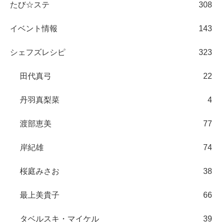
たび☆ステ
308
イベント情報
143
シェフズレシピ
323
田代真弓
22
丹羽真梨菜
4
渡部恵美
77
岸紀雄
74
桜庭みさお
38
最上美貴子
66
タベルスキ・マイケル
39