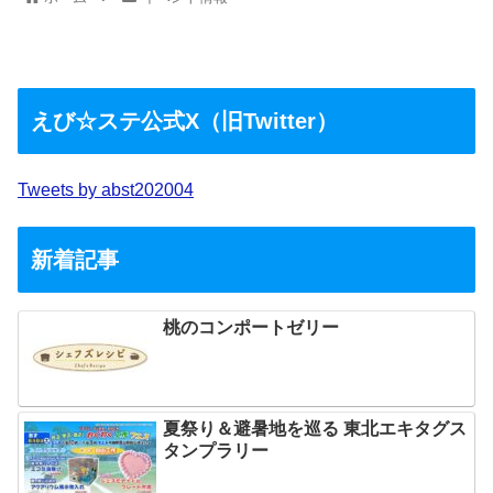
えび☆ステ公式X（旧Twitter）
Tweets by abst202004
新着記事
桃のコンポートゼリー
夏祭り＆避暑地を巡る 東北エキタグス
タンプラリー