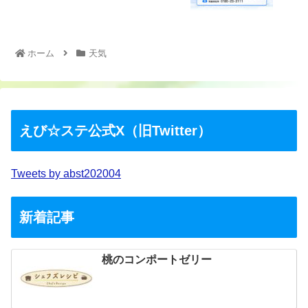
ホーム
天気
えび☆ステ公式X（旧Twitter）
Tweets by abst202004
新着記事
桃のコンポートゼリー