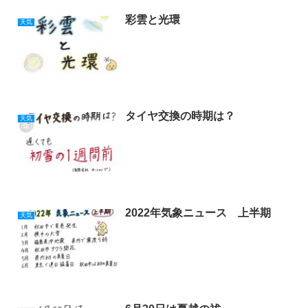
彩雲と光環
天気
タイヤ交換の時期は？
天気
2022年気象ニュース 上半期
天気