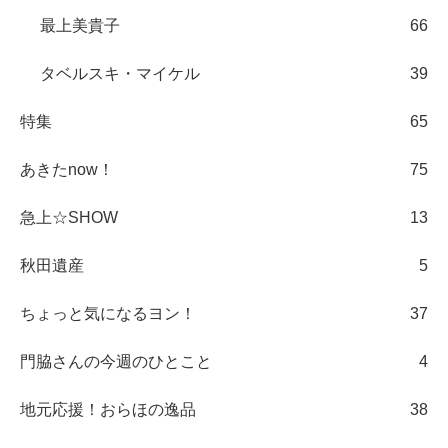
最上美貴子
66
タベルスキ・マイケル
39
特集
65
あきたnow！
75
急上☆SHOW
13
秋田遺産
5
ちょっと気になるヨン！
37
門脇さんの今週のひとこと
4
地元応援！おらほの逸品
38