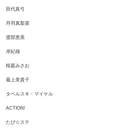
田代真弓
丹羽真梨菜
渡部恵美
岸紀雄
桜庭みさお
最上美貴子
タベルスキ・マイケル
ACTION!
たび☆ステ