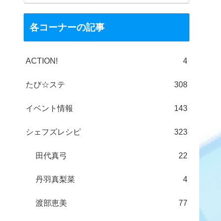
各コーナーの記事
ACTION!
4
たび☆ステ
308
イベント情報
143
シェフズレシピ
323
田代真弓
22
丹羽真梨菜
4
渡部恵美
77