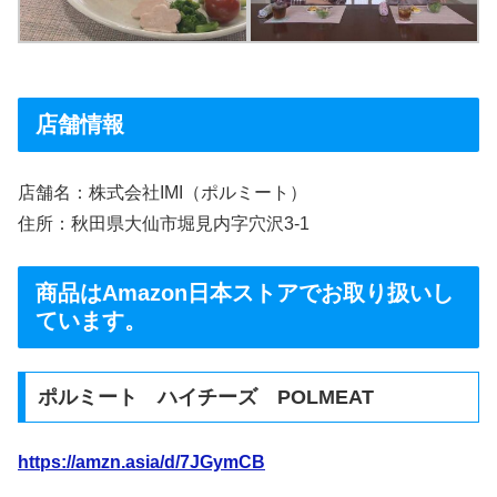
店舗情報
店舗名：株式会社IMI（ポルミート）
住所：秋田県大仙市堀見内字穴沢3-1
商品はAmazon日本ストアでお取り扱いし
ています。
ポルミート ハイチーズ POLMEAT
https://amzn.asia/d/7JGymCB