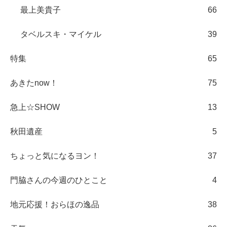
最上美貴子
66
タベルスキ・マイケル
39
特集
65
あきたnow！
75
急上☆SHOW
13
秋田遺産
5
ちょっと気になるヨン！
37
門脇さんの今週のひとこと
4
地元応援！おらほの逸品
38