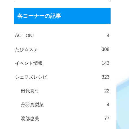
各コーナーの記事
ACTION!
4
たび☆ステ
308
イベント情報
143
シェフズレシピ
323
田代真弓
22
丹羽真梨菜
4
渡部恵美
77