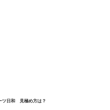
ーツ日和 見極め方は？