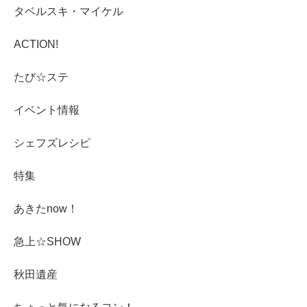
タベルスキ・マイケル
ACTION!
たび☆ステ
イベント情報
シェフズレシピ
特集
あきたnow！
急上☆SHOW
秋田遺産