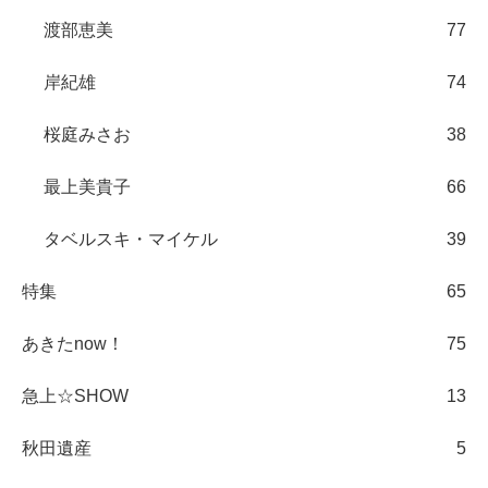
渡部恵美
77
岸紀雄
74
桜庭みさお
38
最上美貴子
66
タベルスキ・マイケル
39
特集
65
あきたnow！
75
急上☆SHOW
13
秋田遺産
5