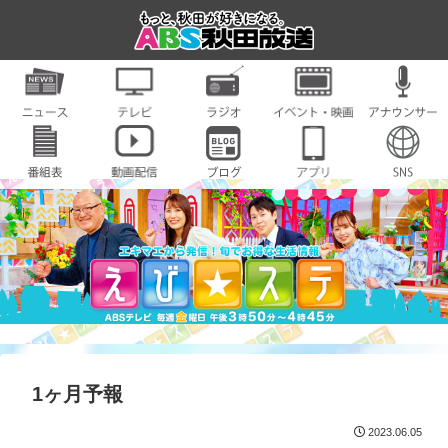
1ヶ月予報
2023.06.05