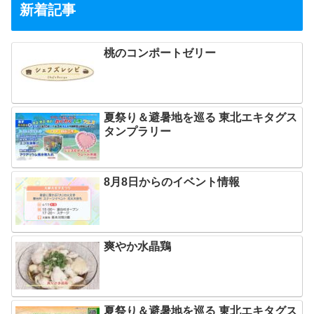
新着記事
桃のコンポートゼリー
夏祭り＆避暑地を巡る 東北エキタグス
タンプラリー
8月8日からのイベント情報
爽やか水晶鶏
夏祭り＆避暑地を巡る 東北エキタグス