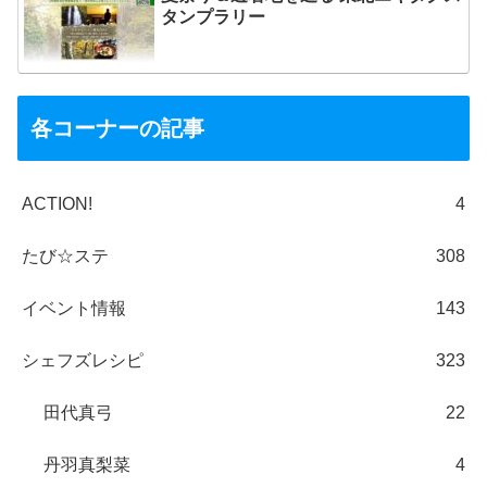
タンプラリー
各コーナーの記事
ACTION!
4
たび☆ステ
308
イベント情報
143
シェフズレシピ
323
田代真弓
22
丹羽真梨菜
4