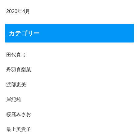
2020年4月
カテゴリー
田代真弓
丹羽真梨菜
渡部恵美
岸紀雄
桜庭みさお
最上美貴子