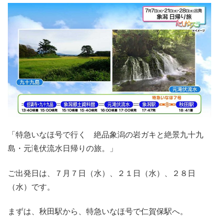
「特急いなほ号で行く 絶品象潟の岩ガキと絶景九十九
島・元滝伏流水日帰りの旅。」
ご出発日は、７月７日（水）、２１日（水）、２８日
（水）です。
まずは、秋田駅から、特急いなほ号で仁賀保駅へ。