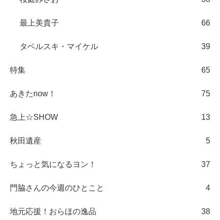
最上美貴子
66
タベルスキ・マイケル
39
特集
65
あきたnow！
75
急上☆SHOW
13
秋田遺産
5
ちょっと気になるヨン！
37
門脇さんの今週のひとこと
4
地元応援！おらほの逸品
38