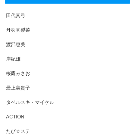
田代真弓
丹羽真梨菜
渡部恵美
岸紀雄
桜庭みさお
最上美貴子
タベルスキ・マイケル
ACTION!
たび☆ステ