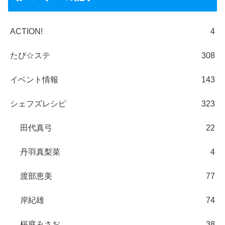
ACTION!
4
たび☆ステ
308
イベント情報
143
シェフズレシピ
323
田代真弓
22
丹羽真梨菜
4
渡部恵美
77
岸紀雄
74
桜庭みさお
38