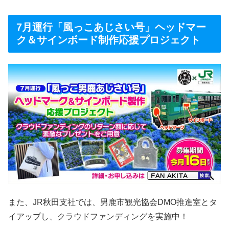
7月運行「風っこあじさい号」ヘッドマー
ク＆サインボード制作応援プロジェクト
また、JR秋田支社では、男鹿市観光協会DMO推進室とタ
イアップし、クラウドファンディングを実施中！