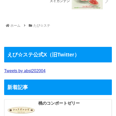
スイカンテン
ホーム
たび☆ステ
えび☆ステ公式X（旧Twitter）
Tweets by abst202004
新着記事
桃のコンポートゼリー