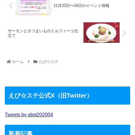
11月22日〜24日のイベント情報
サーモンとさつまいものミルフィーユ仕
立て
ホーム
たび☆ステ
えび☆ステ公式X（旧Twitter）
Tweets by abst202004
新着記事