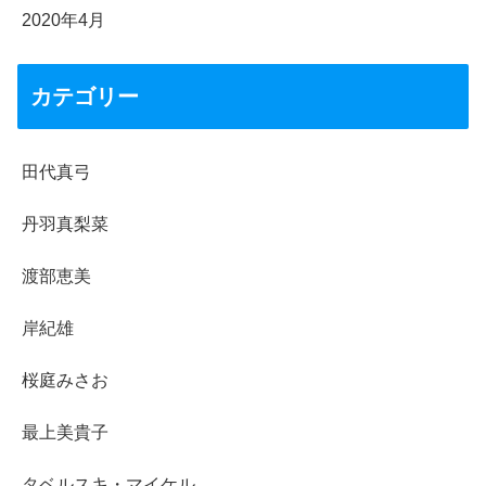
2020年4月
カテゴリー
田代真弓
丹羽真梨菜
渡部恵美
岸紀雄
桜庭みさお
最上美貴子
タベルスキ・マイケル