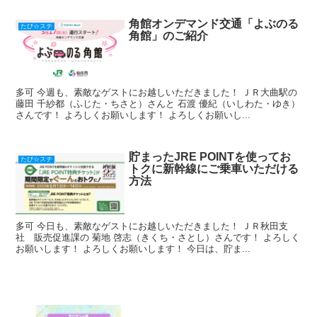
角館オンデマンド交通「よぶのる
たび☆ステ
角館」のご紹介
多可 今週も、素敵なゲストにお越しいただきました！ ＪＲ大曲駅の
藤田 千紗都（ふじた・ちさと）さんと 石渡 優紀（いしわた・ゆき）
さんです！ よろしくお願いします！ よろしくお願いし...
貯まったJRE POINTを使ってお
たび☆ステ
トクに新幹線にご乗車いただける
方法
多可 今日も、素敵なゲストにお越しいただきました！ ＪＲ秋田支
社 販売促進課の 菊地 啓志（きくち・さとし）さんです！ よろしく
お願いします！ よろしくお願いします！ 今日は、貯ま...