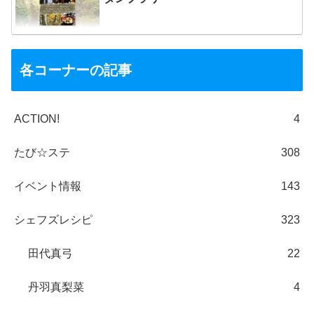
各コーナーの記事
ACTION!
4
たび☆ステ
308
イベント情報
143
シェフズレシピ
323
田代真弓
22
丹羽真梨菜
4