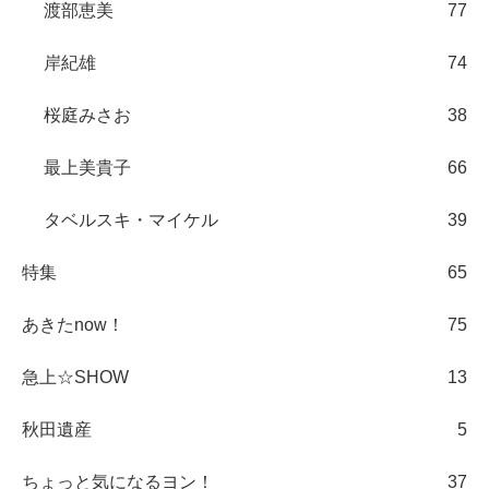
渡部恵美
77
岸紀雄
74
桜庭みさお
38
最上美貴子
66
タベルスキ・マイケル
39
特集
65
あきたnow！
75
急上☆SHOW
13
秋田遺産
5
ちょっと気になるヨン！
37