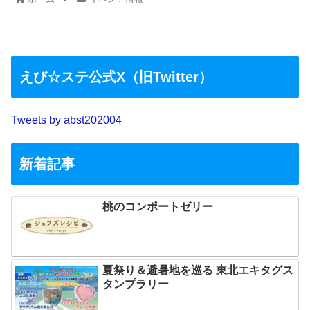
えび☆ステ公式X（旧Twitter）
Tweets by abst202004
新着記事
桃のコンポートゼリー
夏祭り＆避暑地を巡る 東北エキタグス
タンプラリー