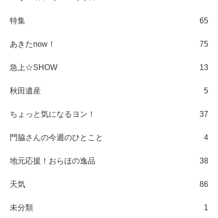
特集
65
あきたnow！
75
急上☆SHOW
13
秋田遺産
5
ちょっと気になるヨン！
37
門脇さんの今週のひとこと
4
地元応援！おらほの逸品
38
天気
86
未分類
1