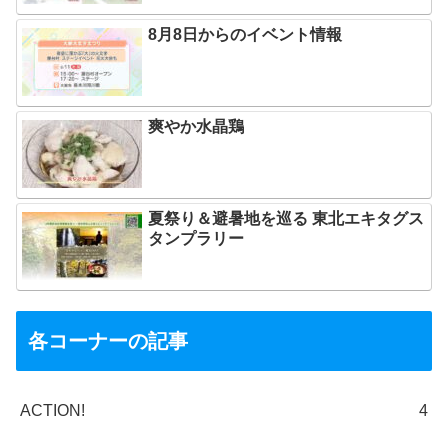
8月8日からのイベント情報
爽やか水晶鶏
夏祭り＆避暑地を巡る 東北エキタグス
タンプラリー
各コーナーの記事
ACTION!
4