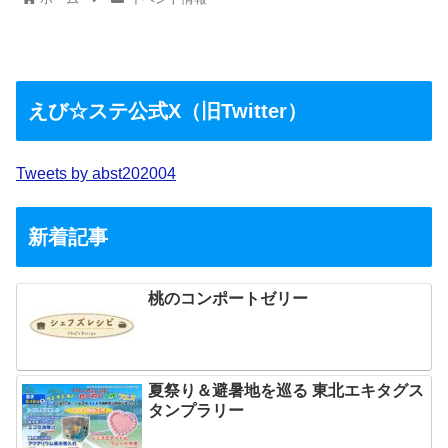
えび☆ステ公式X（旧Twitter）
Tweets by abst202004
新着記事
桃のコンポートゼリー
夏祭り＆避暑地を巡る 東北エキタグス
タンプラリー