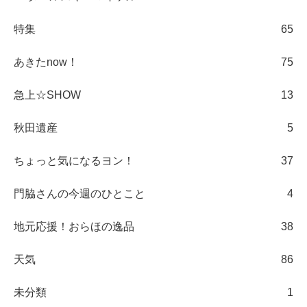
特集
65
あきたnow！
75
急上☆SHOW
13
秋田遺産
5
ちょっと気になるヨン！
37
門脇さんの今週のひとこと
4
地元応援！おらほの逸品
38
天気
86
未分類
1