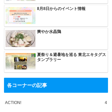
8月8日からのイベント情報
爽やか水晶鶏
夏祭り＆避暑地を巡る 東北エキタグス
タンプラリー
各コーナーの記事
ACTION!
4