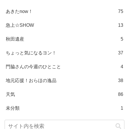
あきたnow！
75
急上☆SHOW
13
秋田遺産
5
ちょっと気になるヨン！
37
門脇さんの今週のひとこと
4
地元応援！おらほの逸品
38
天気
86
未分類
1