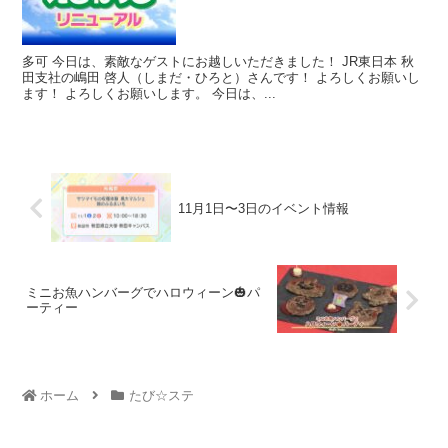
多可 今日は、素敵なゲストにお越しいただきました！ JR東日本 秋
田支社の嶋田 啓人（しまだ・ひろと）さんです！ よろしくお願いし
ます！ よろしくお願いします。 今日は、...
11月1日〜3日のイベント情報
ミニお魚ハンバーグでハロウィーン🎃パ
ーティー
ホーム
たび☆ステ