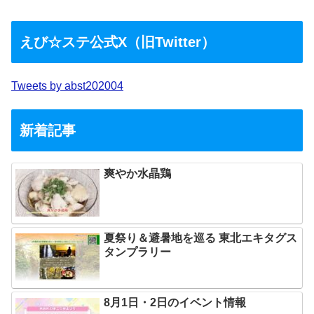
えび☆ステ公式X（旧Twitter）
Tweets by abst202004
新着記事
爽やか水晶鶏
夏祭り＆避暑地を巡る 東北エキタグス
タンプラリー
8月1日・2日のイベント情報