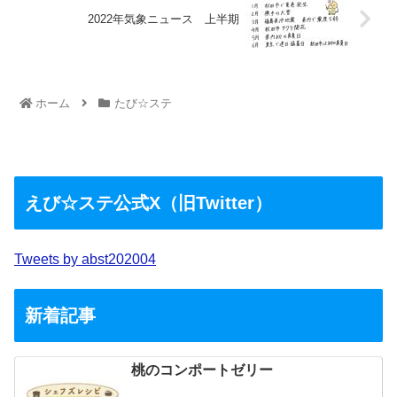
2022年気象ニュース 上半期
ホーム
たび☆ステ
えび☆ステ公式X（旧Twitter）
Tweets by abst202004
新着記事
桃のコンポートゼリー