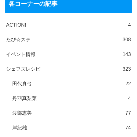
各コーナーの記事
ACTION!
4
たび☆ステ
308
イベント情報
143
シェフズレシピ
323
田代真弓
22
丹羽真梨菜
4
渡部恵美
77
岸紀雄
74