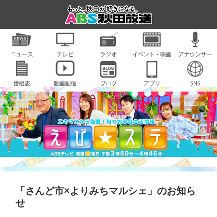
「さんど市×よりみちマルシェ」のお知ら
せ