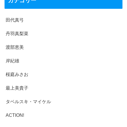
カテゴリー
田代真弓
丹羽真梨菜
渡部恵美
岸紀雄
桜庭みさお
最上美貴子
タベルスキ・マイケル
ACTION!