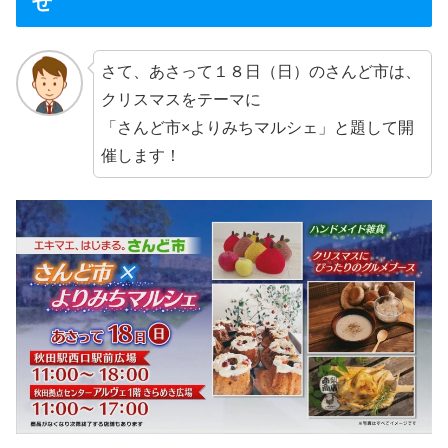
せ
さて、あさって１８日（日）のさんど市は、
クリスマスをテーマに
「さんど市×よりみちマルシェ」と題して開
催します！