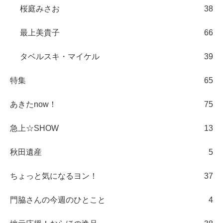
桜庭みさお
38
最上美貴子
66
タベルスキ・マイケル
39
特集
65
あきたnow！
75
急上☆SHOW
13
秋田遺産
5
ちょっと気になるヨン！
37
門脇さんの今週のひとこと
4