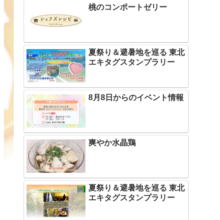
桃のコンポートゼリー
夏祭り＆避暑地を巡る 東北
エキタグスタンプラリー
8月8日からのイベント情報
爽やか水晶鶏
夏祭り＆避暑地を巡る 東北
エキタグスタンプラリー