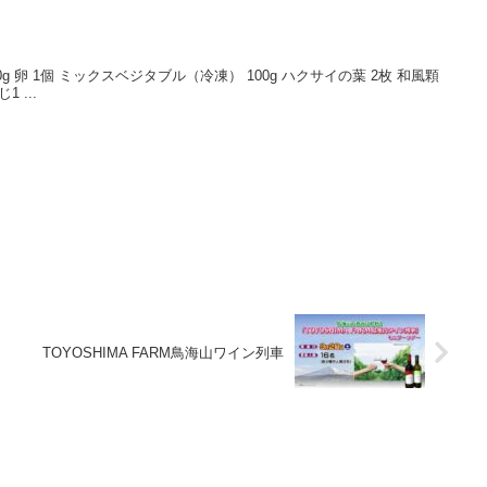
g 卵 1個 ミックスベジタブル（冷凍） 100g ハクサイの葉 2枚 和風顆
 ...
TOYOSHIMA FARM鳥海山ワイン列車