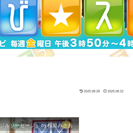
2025.08.28
2025.08.22
ルソーセージ」 by 桜庭みさお