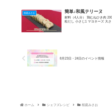
簡単♪和風テリーヌ
桜庭みさお
材料（4人分） 鶏むねひき肉 200
粒だし 小さじ1 マヨネーズ 大さじ1
8月23日・24日のイベント情報
ホーム
シェフズレシピ
桜庭みさお