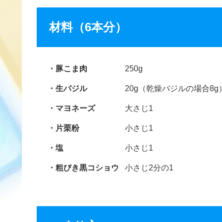
材料（6本分）
豚こま肉
250g
生バジル
20g（乾燥バジルの場合8g
マヨネーズ
大さじ1
片栗粉
小さじ1
塩
小さじ1
粗びき黒コショウ
小さじ2分の1