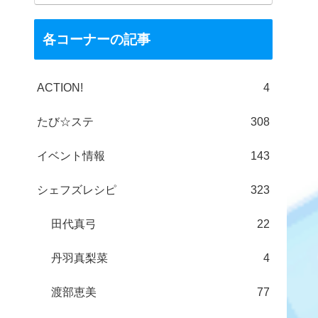
各コーナーの記事
ACTION!
4
たび☆ステ
308
イベント情報
143
シェフズレシピ
323
田代真弓
22
丹羽真梨菜
4
渡部恵美
77