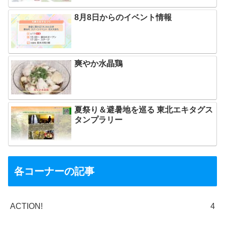
8月8日からのイベント情報
爽やか水晶鶏
夏祭り＆避暑地を巡る 東北エキタグス
タンプラリー
各コーナーの記事
ACTION!
4