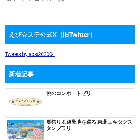
えび☆ステ公式X（旧Twitter）
Tweets by abst202004
新着記事
桃のコンポートゼリー
夏祭り＆避暑地を巡る 東北エキタグス
タンプラリー