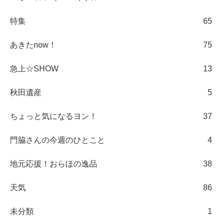
特集
65
あきたnow！
75
急上☆SHOW
13
秋田遺産
5
ちょっと気になるヨン！
37
門脇さんの今週のひとこと
4
地元応援！おらほの逸品
38
天気
86
未分類
1