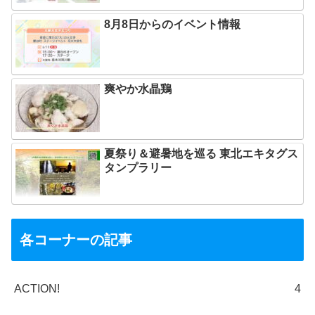
8月8日からのイベント情報
爽やか水晶鶏
夏祭り＆避暑地を巡る 東北エキタグス
タンプラリー
各コーナーの記事
ACTION!
4