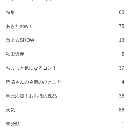
特集
65
あきたnow！
75
急上☆SHOW
13
秋田遺産
5
ちょっと気になるヨン！
37
門脇さんの今週のひとこと
4
地元応援！おらほの逸品
38
天気
86
未分類
1