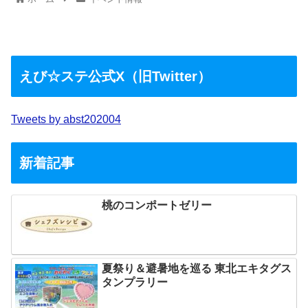
えび☆ステ公式X（旧Twitter）
Tweets by abst202004
新着記事
桃のコンポートゼリー
夏祭り＆避暑地を巡る 東北エキタグス
タンプラリー