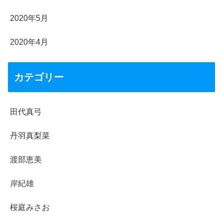
2020年5月
2020年4月
カテゴリー
田代真弓
丹羽真梨菜
渡部恵美
岸紀雄
桜庭みさお