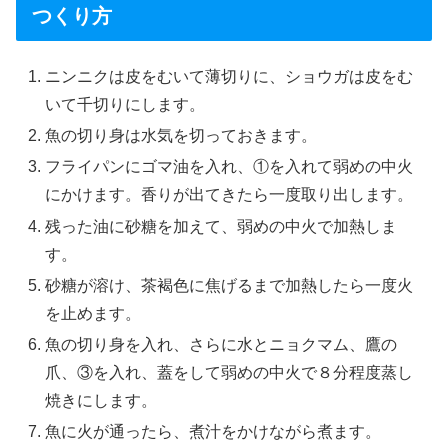
つくり方
ニンニクは皮をむいて薄切りに、ショウガは皮をむ
いて千切りにします。
魚の切り身は水気を切っておきます。
フライパンにゴマ油を入れ、①を入れて弱めの中火
にかけます。香りが出てきたら一度取り出します。
残った油に砂糖を加えて、弱めの中火で加熱しま
す。
砂糖が溶け、茶褐色に焦げるまで加熱したら一度火
を止めます。
魚の切り身を入れ、さらに水とニョクマム、鷹の
爪、③を入れ、蓋をして弱めの中火で８分程度蒸し
焼きにします。
魚に火が通ったら、煮汁をかけながら煮ます。