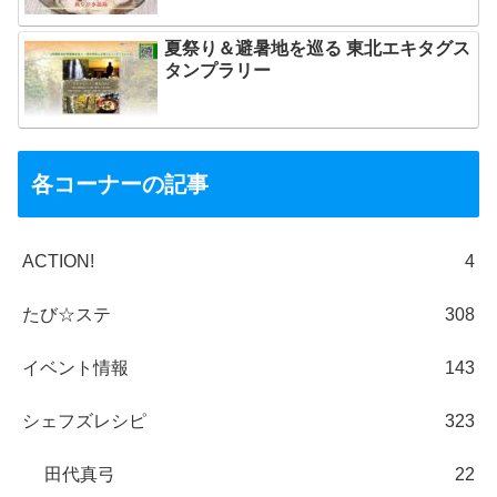
夏祭り＆避暑地を巡る 東北エキタグス
タンプラリー
各コーナーの記事
ACTION!
4
たび☆ステ
308
イベント情報
143
シェフズレシピ
323
田代真弓
22