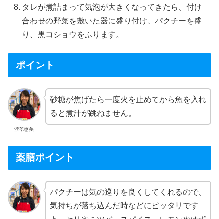
タレが煮詰まって気泡が大きくなってきたら、付け
合わせの野菜を敷いた器に盛り付け、パクチーを盛
り、黒コショウをふります。
ポイント
砂糖が焦げたら一度火を止めてから魚を入れ
ると煮汁が跳ねません。
渡部恵美
薬膳ポイント
パクチーは気の巡りを良くしてくれるので、
気持ちが落ち込んだ時などにピッタリです