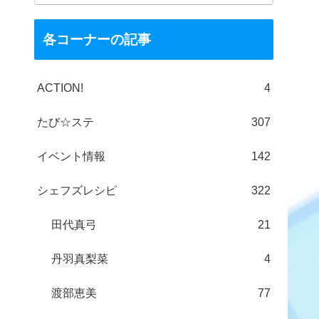
各コーナーの記事
ACTION!
4
たび☆ステ
307
イベント情報
142
シェフズレシピ
322
田代真弓
21
丹羽真梨菜
4
渡部恵美
77