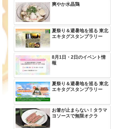
爽やか水晶鶏
夏祭り＆避暑地を巡る 東北
エキタグスタンプラリー
8月1日・2日のイベント情
報
夏祭り＆避暑地を巡る 東北
エキタグスタンプラリー
お箸が止まらない！タラマ
ヨソースで無限オクラ