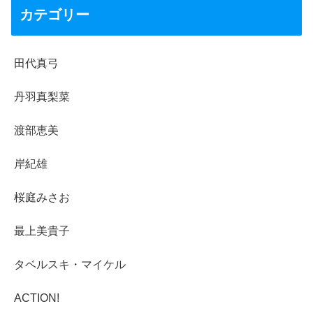
カテゴリー
田代真弓
丹羽真梨菜
渡部恵美
岸紀雄
桜庭みさお
最上美貴子
タベルスキ・マイケル
ACTION!