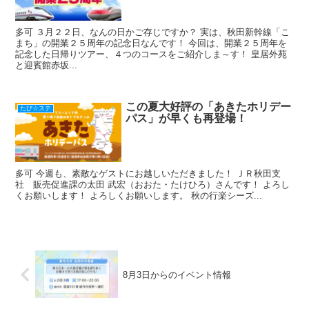
多可 ３月２２日、なんの日かご存じですか？ 実は、秋田新幹線「こ
まち」の開業２５周年の記念日なんです！ 今回は、開業２５周年を
記念した日帰りツアー、４つのコースをご紹介しま～す！ 皇居外苑
と迎賓館赤坂...
この夏大好評の「あきたホリデー
たび☆ステ
パス」が早くも再登場！
多可 今週も、素敵なゲストにお越しいただきました！ ＪＲ秋田支
社 販売促進課の太田 武宏（おおた・たけひろ）さんです！ よろし
くお願いします！ よろしくお願いします。 秋の行楽シーズ...
8月3日からのイベント情報