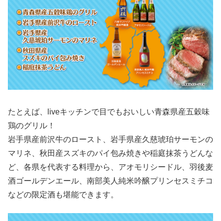
たとえば、liveキッチンで目でもおいしい青森県産五穀味
鶏のグリル！
岩手県産前沢牛のロースト、岩手県産久慈琥珀サーモンの
マリネ、秋田産スズキのパイ包み焼きや稲庭抹茶うどんな
ど、各県を代表する料理から、アオモリシードル、羽後麦
酒ゴールデンエール、南部美人純米吟醸プリンセスミチコ
などの限定酒も堪能できます。