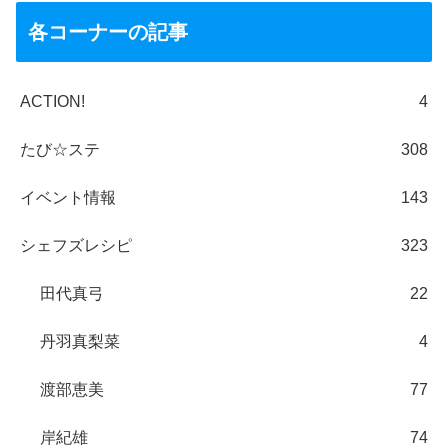
各コーナーの記事
ACTION!
4
たび☆ステ
308
イベント情報
143
シェフズレシピ
323
田代真弓
22
丹羽真梨菜
4
渡部恵美
77
岸紀雄
74