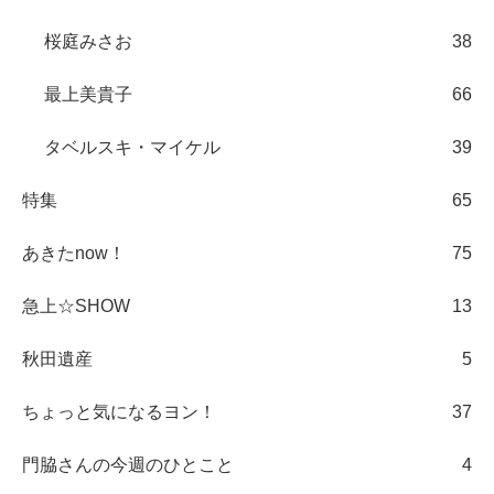
桜庭みさお
38
最上美貴子
66
タベルスキ・マイケル
39
特集
65
あきたnow！
75
急上☆SHOW
13
秋田遺産
5
ちょっと気になるヨン！
37
門脇さんの今週のひとこと
4