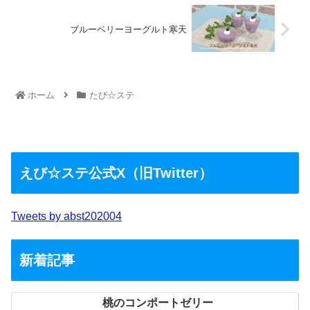
ブルーベリーヨーグルト寒天
ホーム
たび☆ステ
えび☆ステ公式X（旧Twitter）
Tweets by abst202004
新着記事
桃のコンポートゼリー