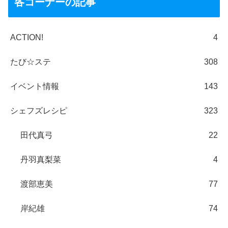
各コーナーの記事
ACTION!
4
たび☆ステ
308
イベント情報
143
シェフズレシピ
323
田代真弓
22
丹羽真梨菜
4
渡部恵美
77
岸紀雄
74