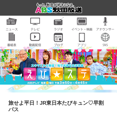
旅せよ平日！JR東日本たびキュン♡早割
パス