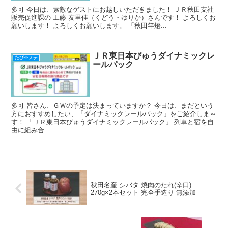
多可 今日は、素敵なゲストにお越しいただきました！ ＪＲ秋田支社
販売促進課の 工藤 友里佳（くどう・ゆりか）さんです！ よろしくお
願いします！ よろしくお願いします。 「秋田竿燈...
ＪＲ東日本びゅうダイナミックレ
たび☆ステ
ールパック
多可 皆さん、ＧＷの予定は決まっていますか？ 今日は、まだという
方におすすめしたい、「ダイナミックレールパック」をご紹介しま～
す！ 「ＪＲ東日本びゅうダイナミックレールパック」 列車と宿を自
由に組み合...
秋田名産 シバタ 焼肉のたれ(辛口)
270g×2本セット 完全手造り 無添加