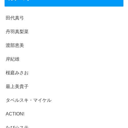
田代真弓
丹羽真梨菜
渡部恵美
岸紀雄
桜庭みさお
最上美貴子
タベルスキ・マイケル
ACTION!
たび☆ステ