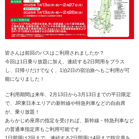
皆さんは前回のパスはご利用されましたか？
今回は1日乗り放題に加え、連続する2日間用をプラス
し、日帰りだけでなく、1泊2日の宿泊旅へもご利用が可
能になりました！
ご利用期間は来年、2月13日から3月13日までの平日限定
で、JR東日本エリアの新幹線や特急列車などの自由席
が、乗り放題！
あらかじめ座席の指定を受ければ、新幹線・特急列車など
の普通車指定席もご利用可能です。
1日間用は2回まで、連続する2日間用は4回まで指定席を