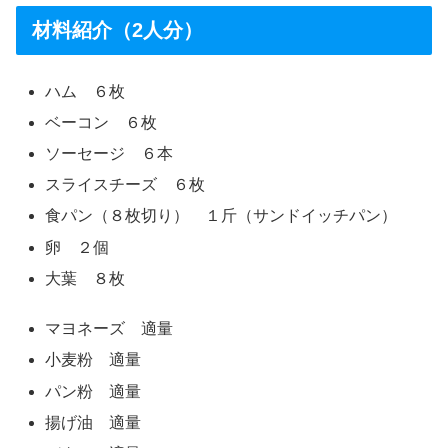
材料紹介（2人分）
ハム ６枚
ベーコン ６枚
ソーセージ ６本
スライスチーズ ６枚
食パン（８枚切り） １斤（サンドイッチパン）
卵 ２個
大葉 ８枚
マヨネーズ 適量
小麦粉 適量
パン粉 適量
揚げ油 適量