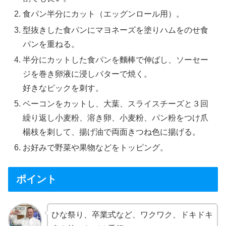
食パン半分にカット（エッグンロール用）。
型抜きした食パンにマヨネーズを塗りハムをのせ食
パンを重ねる。
半分にカットした食パンを麵棒で伸ばし、ソーセー
ジを巻き卵液に浸しバターで焼く。
好きなピックを刺す。
ベーコンをカットし、大葉、スライスチーズと３回
繰り返し小麦粉、溶き卵、小麦粉、パン粉をつけ爪
楊枝を刺して、揚げ油で両面きつね色に揚げる。
お好みで野菜や果物などをトッピング。
ポイント
ひな祭り、卒業式など、ワクワク、ドキドキ