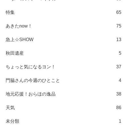
特集
65
あきたnow！
75
急上☆SHOW
13
秋田遺産
5
ちょっと気になるヨン！
37
門脇さんの今週のひとこと
4
地元応援！おらほの逸品
38
天気
86
未分類
1