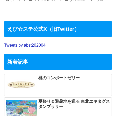
えび☆ステ公式X（旧Twitter）
Tweets by abst202004
新着記事
桃のコンポートゼリー
夏祭り＆避暑地を巡る 東北エキタグス
タンプラリー