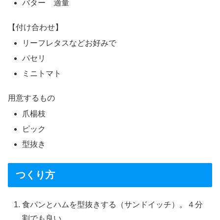
バター 適量
【付け合わせ】
リーフレタスなどお好みで
パセリ
ミニトマト
用意するもの
爪楊枝
ピック
型抜き
つくり方
食パンとハムを型抜きする（サンドイッチ）。４分
割でも良い。