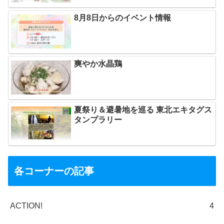
8月8日からのイベント情報
爽やか水晶鶏
夏祭り＆避暑地を巡る 東北エキタグス
タンプラリー
各コーナーの記事
ACTION!
4