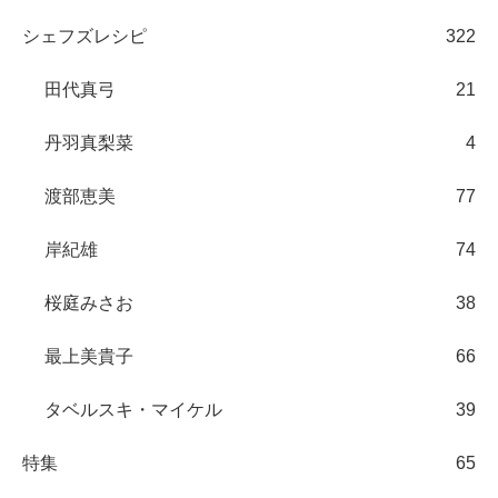
シェフズレシピ
322
田代真弓
21
丹羽真梨菜
4
渡部恵美
77
岸紀雄
74
桜庭みさお
38
最上美貴子
66
タベルスキ・マイケル
39
特集
65