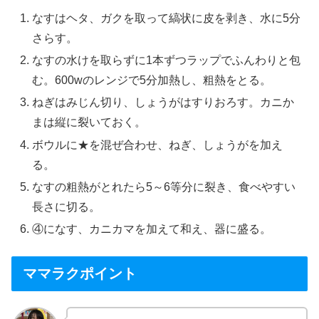
なすはヘタ、ガクを取って縞状に皮を剥き、水に5分
さらす。
なすの水けを取らずに1本ずつラップでふんわりと包
む。600wのレンジで5分加熱し、粗熱をとる。
ねぎはみじん切り、しょうがはすりおろす。カニか
まは縦に裂いておく。
ボウルに★を混ぜ合わせ、ねぎ、しょうがを加え
る。
なすの粗熱がとれたら5～6等分に裂き、食べやすい
長さに切る。
④になす、カニカマを加えて和え、器に盛る。
ママラクポイント