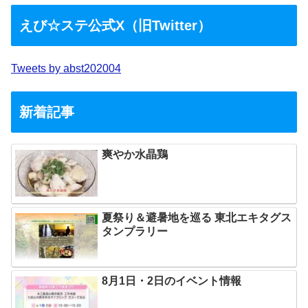
えび☆ステ公式X（旧Twitter）
Tweets by abst202004
新着記事
爽やか水晶鶏
夏祭り＆避暑地を巡る 東北エキタグス
タンプラリー
8月1日・2日のイベント情報