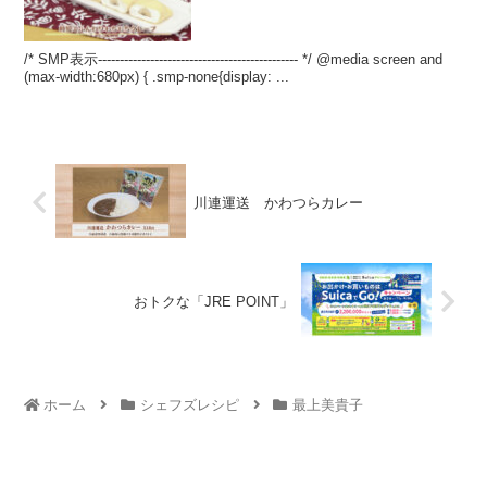
/* SMP表示---------------------------------------------- */ @media screen and
(max-width:680px) { .smp-none{display: ...
川連運送 かわつらカレー
おトクな「JRE POINT」
ホーム
シェフズレシピ
最上美貴子