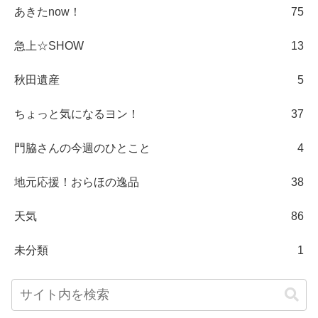
あきたnow！
75
急上☆SHOW
13
秋田遺産
5
ちょっと気になるヨン！
37
門脇さんの今週のひとこと
4
地元応援！おらほの逸品
38
天気
86
未分類
1