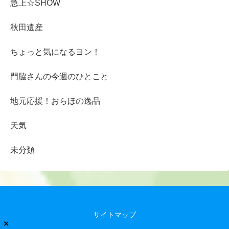
急上☆SHOW
秋田遺産
ちょっと気になるヨン！
門脇さんの今週のひとこと
地元応援！おらほの逸品
天気
未分類
サイトマップ
×