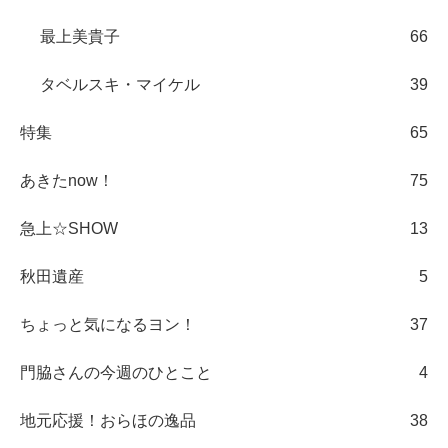
最上美貴子
66
タベルスキ・マイケル
39
特集
65
あきたnow！
75
急上☆SHOW
13
秋田遺産
5
ちょっと気になるヨン！
37
門脇さんの今週のひとこと
4
地元応援！おらほの逸品
38