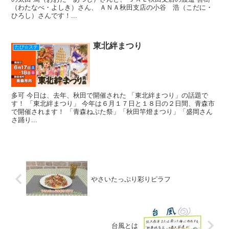
（わたなべ・よしき）さん、 ＡＮＡ秋田支店の小谷 浩（こだに・
ひろし）さんです！...
東北絆まつり
たび☆ステ
多可 今日は、去年、秋田で開催された 「東北絆まつり」の話題で
す！ 「東北絆まつり」 今年は６月１７日と１８日の２日間、青森市
で開催されます！ 「青森ねぶた祭」「秋田竿燈まつり」「盛岡さん
さ踊り...
やさいたっぷり彩りピラフ
台風とは