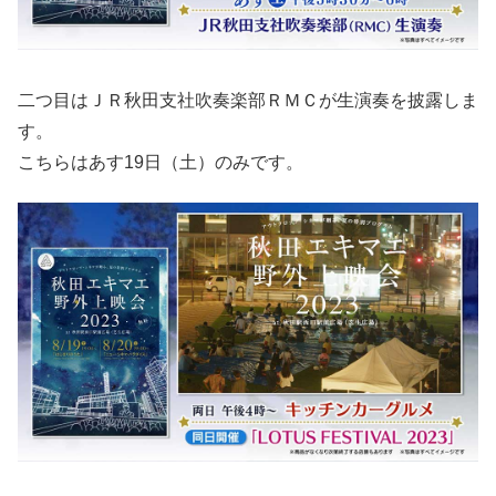
二つ目はＪＲ秋田支社吹奏楽部ＲＭＣが生演奏を披露しま
す。
こちらはあす19日（土）のみです。