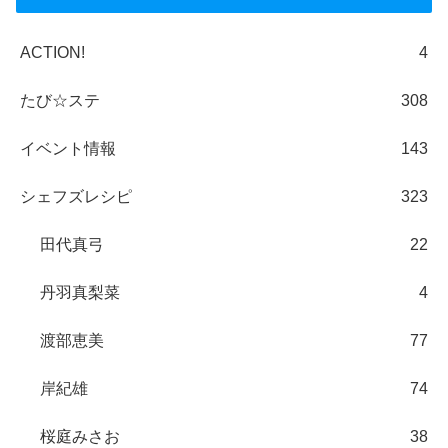
ACTION!
4
たび☆ステ
308
イベント情報
143
シェフズレシピ
323
田代真弓
22
丹羽真梨菜
4
渡部恵美
77
岸紀雄
74
桜庭みさお
38