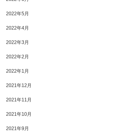
2022年5月
2022年4月
2022年3月
2022年2月
2022年1月
2021年12月
2021年11月
2021年10月
2021年9月