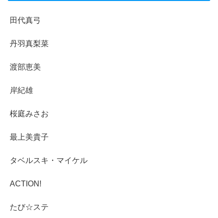
田代真弓
丹羽真梨菜
渡部恵美
岸紀雄
桜庭みさお
最上美貴子
タベルスキ・マイケル
ACTION!
たび☆ステ