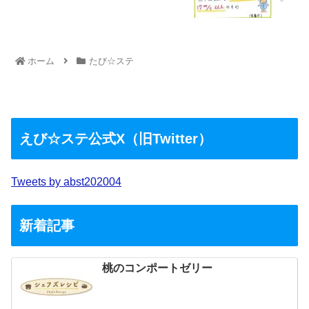
ホーム
たび☆ステ
えび☆ステ公式X（旧Twitter）
Tweets by abst202004
新着記事
桃のコンポートゼリー