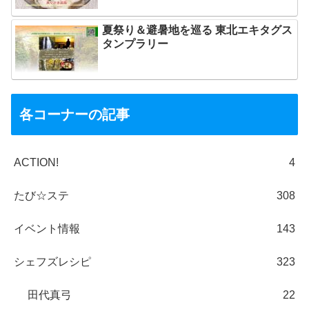
夏祭り＆避暑地を巡る 東北エキタグス
タンプラリー
各コーナーの記事
ACTION!
4
たび☆ステ
308
イベント情報
143
シェフズレシピ
323
田代真弓
22