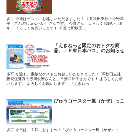
多可 今週はゲストにお越しいただきました！ ＪＲ秋田支社の今野隼
平（こんのしゅんぺい）さんです。 今野さん、よろしくお願いしま
す！ よろしくお願いします！ 今回はJR秋田...
「えきねっと限定のおトクな商
たび☆ステ
品、ＪＲ東日本パス」のお知らせ
多可 今週も、素敵なゲストにお越しいただきました！ JR秋田支社
販売促進課の赤川俊宏さんと、日景和加子さんです！ よろしくお願
いします。 よろしくお願いします！ 「えきねっ...
びゅうコースター風（かぜ）っこ
たび☆ステ
多可 今日は、７月におすすめの「びゅうコースター風（かぜ）っ