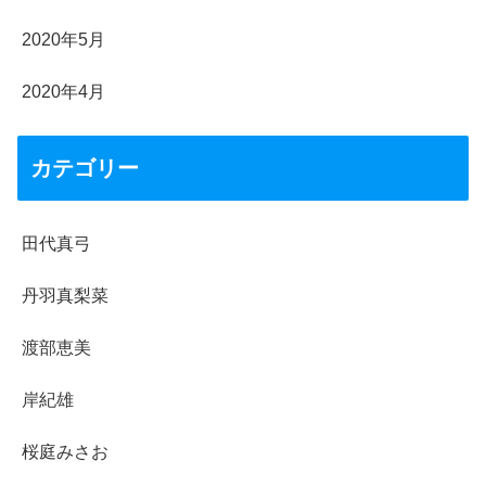
2020年5月
2020年4月
カテゴリー
田代真弓
丹羽真梨菜
渡部恵美
岸紀雄
桜庭みさお