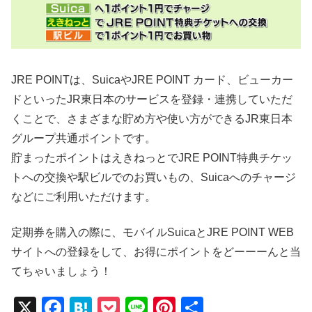
JRE POINTは、SuicaやJRE POINT カード、ビューカー
ドといったJR東日本のサービスを登録・連携していただ
くことで、さまざまな貯め方や使い方ができるJR東日本
グループ共通ポイントです。
貯まったポイントはえきねっとでJRE POINT特典チケッ
トへの交換や駅ビルでのお買いもの、Suicaへのチャージ
などにご利用いただけます。
定期券を購入の際に、モバイルSuicaとJRE POINT WEB
サイトへの登録をして、お得にポイントをどーーーんと当
てちゃいましょう！
X
F
H
P
Li
Pi
共